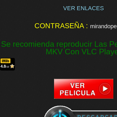
VER ENLACES
CONTRASEÑA :
mirandopel
Se recomienda reproducir Las Pe
MKV Con VLC Play
4.8
/10