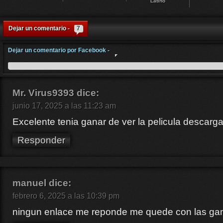
Latino
Dejar un comentario -
7
Dejar un comentario por Facebook -
Mr. Virus9393
dice:
junio 17, 2025 a las 11:23 am
Excelente tenia ganar de ver la pelicula descarg
Responder
manuel
dice:
febrero 6, 2025 a las 10:39 pm
ningun enlace me reponde me quede con las gan