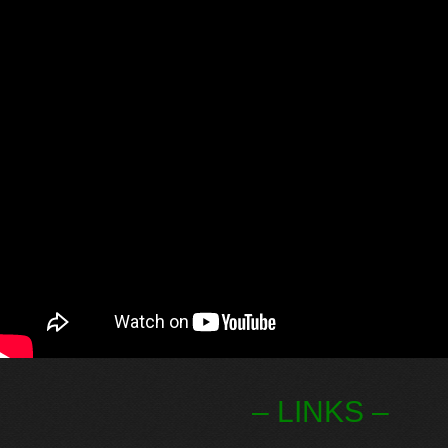
– LINKS –