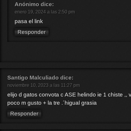
Anónimo
dice:
enero 19, 2024 a las 2:50 pm
pasa el link
Responder
Santigo Malculiado
dice:
noviembre 10, 2023 a las 11:27 pm
elijo d gatos convota c ASE helindo ie 1 chiste ,
poco m gusto + la tre .´higual grasia
Responder