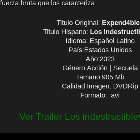
fuerza bruta que los caracteriza.
Titulo Original:
Expend4ble
Titulo Hispano:
Los indestructi
Idioma:
Español Latino
País:Estados Unidos
Año:2023
Género:Acción | Secuela
Tamaño:905 Mb
Calidad Imagen: DVDRip
Formato: .avi
Ver Trailer Los indestructibl