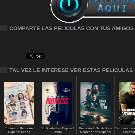
COMPARTE LAS PELICULAS CON TUS AMIGOS
TAL VEZ LE INTERESE VER ESTAS PELICULAS
Tu tiempo llama en
Sin Piedad en Espñaol
Demasiado Tarde Para
En busca de 
Español Latino
Latino
Regresar en Español
Español