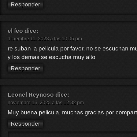
Responder
el feo
dice:
diciembre 11, 2023 a las 10:06 pm
re suban la pelicula por favor, no se escuchan m
y los demas se escucha muy alto
Responder
Leonel Reynoso
dice:
noviembre 16, 2023 a las 12:32 pm
Muy buena pelicula, muchas gracias por comparti
Responder