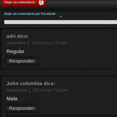
Dejar un comentario -
3
Dejar un comentario por Facebook -
adri
dice:
noviembre 9, 2024 a las 1:24 am
Regular
Responder
John colombia
dice:
septiembre 1, 2024 a las 7:14 pm
Mala
Responder