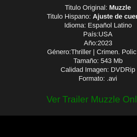
Titulo Original:
Muzzle
Titulo Hispano:
Ajuste de cue
Idioma:
Español Latino
País:USA
Año:2023
Género:Thriller | Crimen. Poli
Tamaño: 543 Mb
Calidad Imagen: DVDRip
Formato: .avi
Ver Trailer Muzzle On