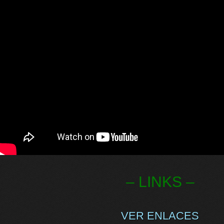
– LINKS –
VER ENLACES