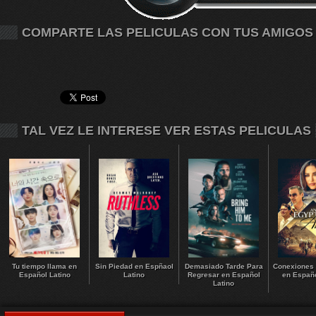
COMPARTE LAS PELICULAS CON TUS AMIGOS
TAL VEZ LE INTERESE VER ESTAS PELICULAS
Tu tiempo llama en
Sin Piedad en Espñaol
Demasiado Tarde Para
Conexiones 
Español Latino
Latino
Regresar en Español
en Españo
Latino