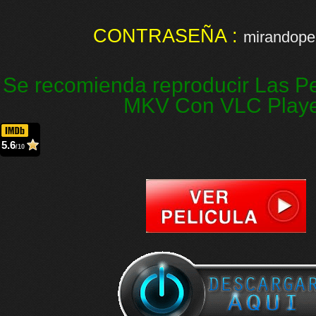
CONTRASEÑA :
mirandopel
Se recomienda reproducir Las Pe
MKV Con VLC Play
5.6
/10