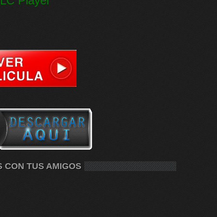
LC Player
S CON TUS AMIGOS