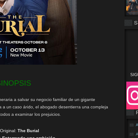
S
SIG
SINOPSIS
eraria a salvar su negocio familiar de un gigante
ia a un caso árido, el abogado desentierra una compleja
todos a examinar los prejuicios.
A
 Original:
The Burial
A