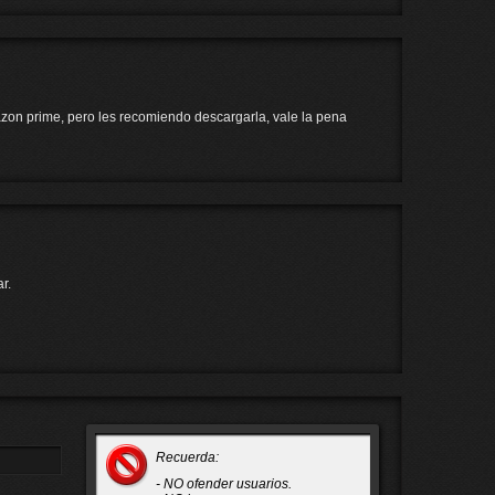
mazon prime, pero les recomiendo descargarla, vale la pena
r.
Recuerda:
- NO ofender usuarios.