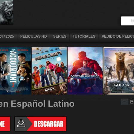
4 / 2025
PELICULAS HD
SERIES
TUTORIALES
PEDIDO DE PELIC
 en Español Latino
E