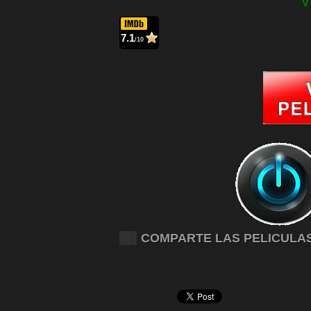
V
7.1
/10
COMPARTE LAS PELICULA