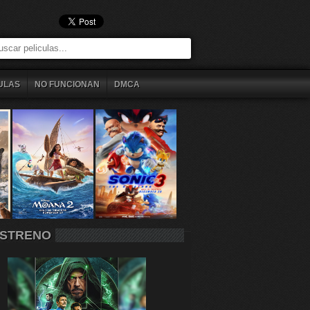
ULAS
NO FUNCIONAN
DMCA
STRENO