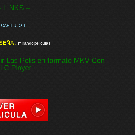
– LINKS –
CAPITULO 1
SEÑA :
mirandopeliculas
ir Las Pelis en formato MKV Con
LC Player