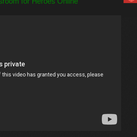
ssroom for Heroes Online