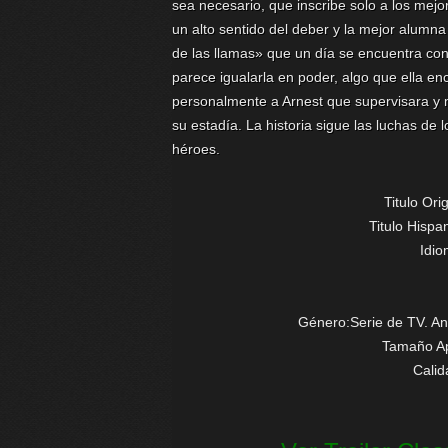
sea necesario, que inscribe solo a los mejo
un alto sentido del deber y la mejor alumna
de las llamas» que un día se encuentra con
parece igualarla en poder, algo que ella enc
personalmente a Arnest que supervisara y 
su estadía. La historia sigue las luchas de
héroes.
Titulo Ori
Titulo Hispa
Idi
Género:Serie de TV. An
Tamaño Ap
Cali