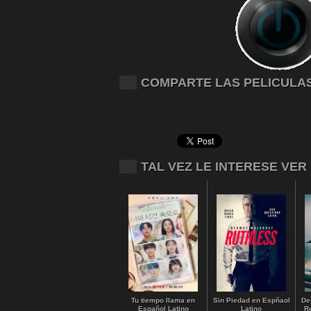
COMPARTE LAS PELICULA
TAL VEZ LE INTERESE VER
Tu tiempo llama en
Sin Piedad en Espñaol
De
Español Latino
Latino
R