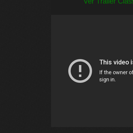
Ver Trailer Cla