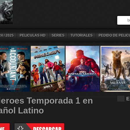
4 / 2025
PELICULAS HD
SERIES
TUTORIALES
PEDIDO DE PELIC
Heroes Temporada 1 en
E
ñol Latino