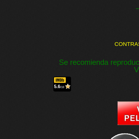
CONTRA
Se recomienda reproduc
V
5.6
/10