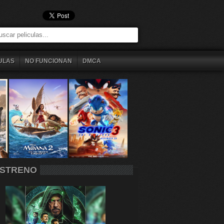
ULAS
NO FUNCIONAN
DMCA
STRENO