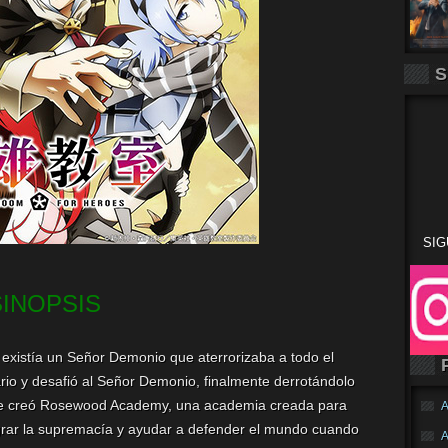
S
SIG
SINOPSIS
xistía un Señor Demonio que aterrorizaba a todo el
io y desafió al Señor Demonio, finalmente derrotándolo
éroe creó Rosewood Academy, una academia creada para
A
grar la supremacía y ayudar a defender el mundo cuando
A