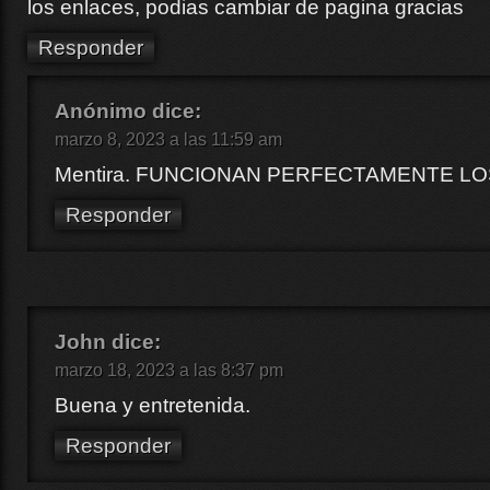
los enlaces, podias cambiar de pagina gracias
Responder
Anónimo
dice:
marzo 8, 2023 a las 11:59 am
Mentira. FUNCIONAN PERFECTAMENTE L
Responder
John
dice:
marzo 18, 2023 a las 8:37 pm
Buena y entretenida.
Responder