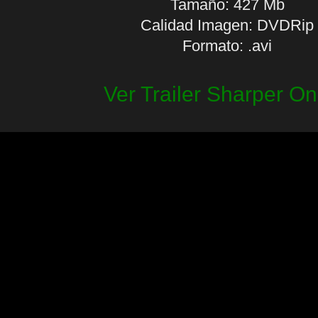
Tamaño: 427 Mb
Calidad Imagen: DVDRip
Formato: .avi
Ver Trailer Sharper On