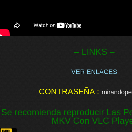
– LINKS –
VER ENLACES
CONTRASEÑA :
mirandopel
Se recomienda reproducir Las Pe
MKV Con VLC Play