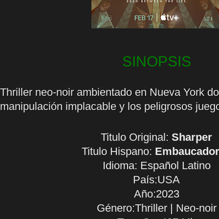
SINOPSIS
Thriller neo-noir ambientado en Nueva York d
manipulación implacable y los peligrosos jueg
Titulo Original:
Sharper
Titulo Hispano:
Embaucador
Idioma:
Español Latino
País:USA
Año:2023
Género:Thriller | Neo-noir