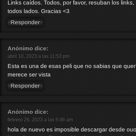
Links caídos. Todos, por favor, resuban los links
todos lados. Gracias <3
Responder
Anónimo
dice:
abril 10, 2023 a las 11:53 pm
Esta es una de esas peli que no sabias que quer
merece ser vista
Responder
Anónimo
dice:
febrero 26, 2023 a las 5:46 am
hola de nuevo es imposible descargar desde ouo