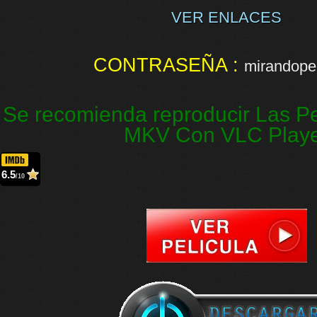
VER ENLACES
CONTRASEÑA :
mirandopel
Se recomienda reproducir Las Pe
MKV Con VLC Play
6.5
/10