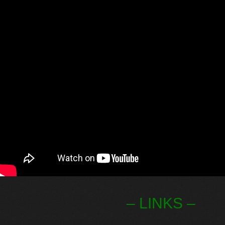
– LINKS –