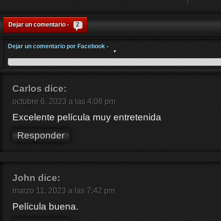
Dejar un comentario -
2
Dejar un comentario por Facebook -
Carlos
dice:
octubre 6, 2023 a las 4:08 pm
Excelente película muy entretenida
Responder
John
dice:
marzo 11, 2023 a las 7:42 pm
Película buena.