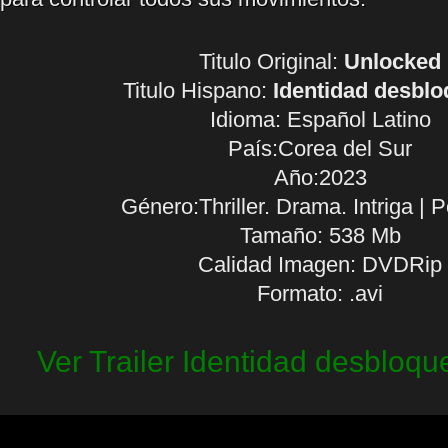
Titulo Original:
Unlocked
Titulo Hispano:
Identidad desbl
Idioma:
Español Latino
País:Corea del Sur
Año:2023
Género:Thriller. Drama. Intriga | P
Tamaño: 538 Mb
Calidad Imagen: DVDRip
Formato: .avi
Ver Trailer Identidad desbloq