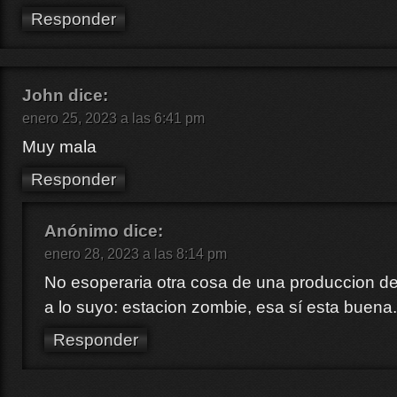
Responder
John
dice:
enero 25, 2023 a las 6:41 pm
Muy mala
Responder
Anónimo
dice:
enero 28, 2023 a las 8:14 pm
No esoperaria otra cosa de una produccion d
a lo suyo: estacion zombie, esa sí esta buena
Responder