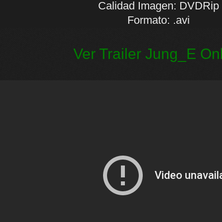
Calidad Imagen: DVDRip
Formato: .avi
Ver Trailer Jung_E On