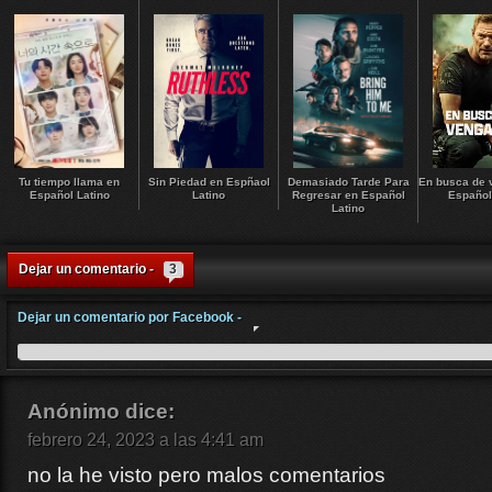
Tu tiempo llama en
Sin Piedad en Espñaol
Demasiado Tarde Para
En busca de 
Español Latino
Latino
Regresar en Español
Español
Latino
Dejar un comentario -
3
Dejar un comentario por Facebook -
Anónimo
dice:
febrero 24, 2023 a las 4:41 am
no la he visto pero malos comentarios