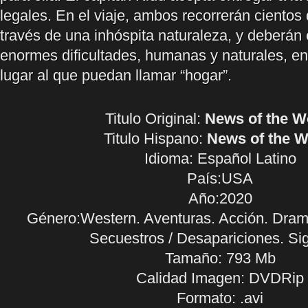
legales. En el viaje, ambos recorrerán cientos
través de una inhóspita naturaleza, y deberán 
enormes dificultades, humanas y naturales, e
lugar al que puedan llamar “hogar”.
Titulo Original:
News of the W
Titulo Hispano:
News of the W
Idioma:
Español Latino
País:USA
Año:2020
Género:Western. Aventuras. Acción. Dram
Secuestros / Desapariciones. Si
Tamaño: 793 Mb
Calidad Imagen: DVDRip
Formato: .avi