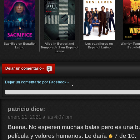
Sacrifice en Español
Alice in Borderland
Los caballeros en
Warrior Tem
Latino
Temporada 1 en Español
Español Latino
Español
Latino
Dejar un comentario -
1
Dejar un comentario por Facebook -
patricio
dice:
enero 21, 2021 a las 4:07 pm
Buena. No esperen muchas balas pero es una bu
película y valores humanos. Le daría
7 de 10.