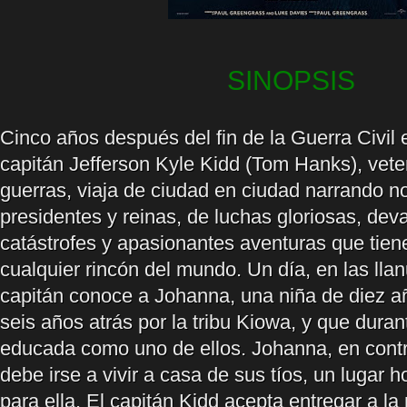
SINOPSIS
Cinco años después del fin de la Guerra Civil 
capitán Jefferson Kyle Kidd (Tom Hanks), vete
guerras, viaja de ciudad en ciudad narrando no
presidentes y reinas, de luchas gloriosas, dev
catástrofes y apasionantes aventuras que tien
cualquier rincón del mundo. Un día, en las llan
capitán conoce a Johanna, una niña de diez 
seis años atrás por la tribu Kiowa, y que dura
educada como uno de ellos. Johanna, en contr
debe irse a vivir a casa de sus tíos, un lugar h
para ella. El capitán Kidd acepta entregar a la 