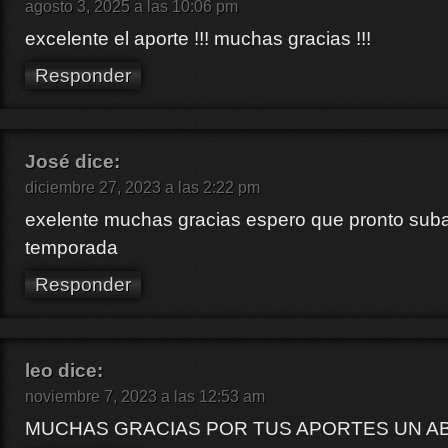
agosto 3, 2025 a las 10:06 pm
excelente el aporte !!! muchas gracias !!!
Responder
José
dice:
diciembre 27, 2023 a las 2:22 pm
exelente muchas gracias espero que pronto suba
temporada
Responder
leo
dice:
noviembre 7, 2023 a las 12:53 am
MUCHAS GRACIAS POR TUS APORTES UN A