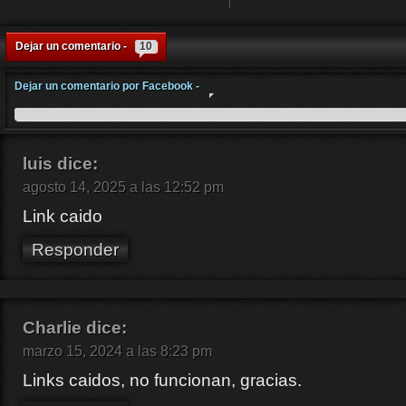
Dejar un comentario -
10
Dejar un comentario por Facebook -
luis
dice:
agosto 14, 2025 a las 12:52 pm
Link caido
Responder
Charlie
dice:
marzo 15, 2024 a las 8:23 pm
Links caidos, no funcionan, gracias.