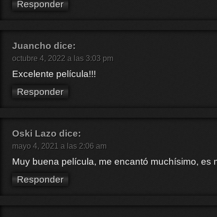
Responder
Juancho
dice:
octubre 4, 2022 a las 3:03 pm
Excelente película!!!
Responder
Oski Lazo
dice:
mayo 4, 2021 a las 2:06 am
Muy buena película, me encantó muchísimo, es
Responder