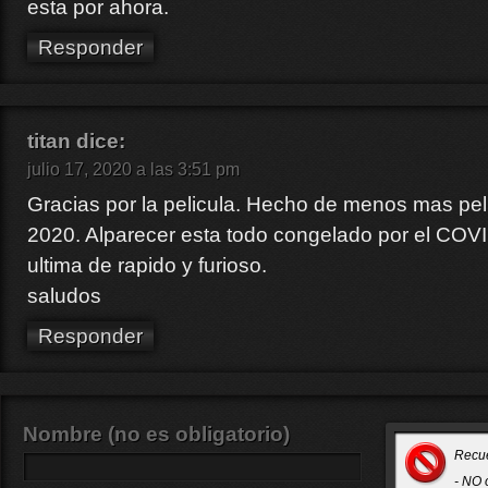
esta por ahora.
Responder
titan
dice:
julio 17, 2020 a las 3:51 pm
Gracias por la pelicula. Hecho de menos mas pel
2020. Alparecer esta todo congelado por el COVI
ultima de rapido y furioso.
saludos
Responder
Nombre (no es obligatorio)
Recu
- NO 