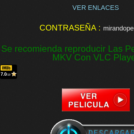
VER ENLACES
CONTRASEÑA :
mirandopel
Se recomienda reproducir Las Pe
MKV Con VLC Play
7.0
/10