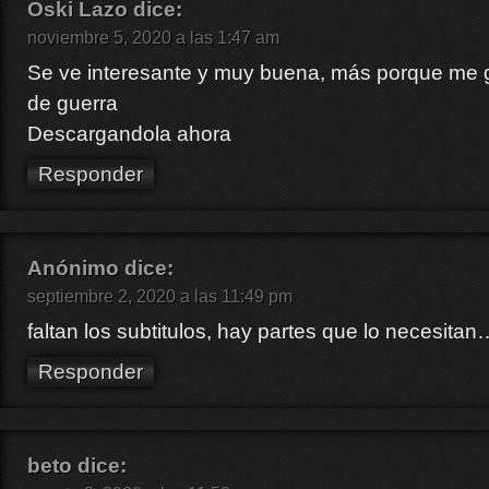
Oski Lazo
dice:
noviembre 5, 2020 a las 1:47 am
Se ve interesante y muy buena, más porque me g
de guerra
Descargandola ahora
Responder
Anónimo
dice:
septiembre 2, 2020 a las 11:49 pm
faltan los subtitulos, hay partes que lo necesitan
Responder
beto
dice: