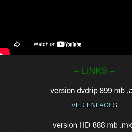
– LINKS –
version dvdrip 899 mb .a
VER ENLACES
version HD 888 mb .m