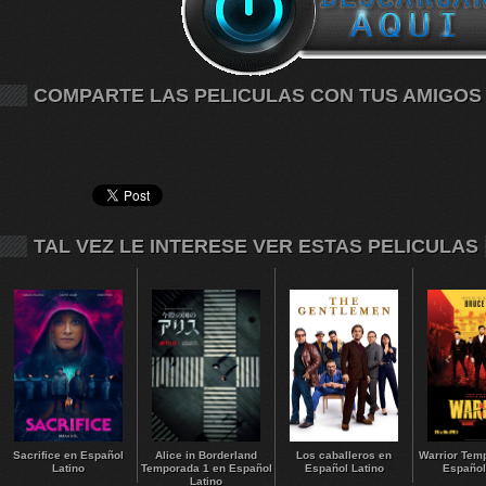
COMPARTE LAS PELICULAS CON TUS AMIGOS
TAL VEZ LE INTERESE VER ESTAS PELICULAS
Sacrifice en Español
Alice in Borderland
Los caballeros en
Warrior Tem
Latino
Temporada 1 en Español
Español Latino
Español
Latino