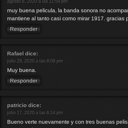
agosto 8, 2020 a las 11:59 pm
muy buena pelicula, la banda sonora no acompa
mantiene al tanto casi como mirar 1917. gracias p
Responder
Rafael
dice:
julio 29, 2020 a las 8:08 pm
Muy buena.
Responder
patricio
dice:
julio 17, 2020 a las 6:14 pm
Bueno verte nuevamente y con tres buenas peli