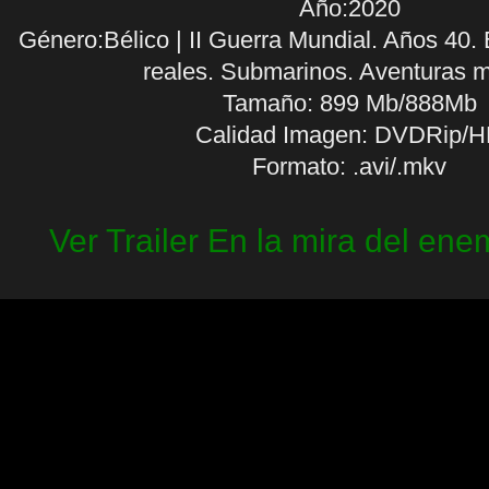
Año:2020
Género:Bélico | II Guerra Mundial. Años 40
reales. Submarinos. Aventuras 
Tamaño: 899 Mb/888Mb
Calidad Imagen: DVDRip/
Formato: .avi/.mkv
Ver Trailer En la mira del ene