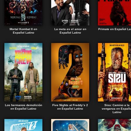
Mortal Kombat II en
La meta es el amor en
Primate en Español La
Español Latino
Español Latino
Los hermanos demolición
Five Nights at Freddy’s 2
Sisu: Camino a la
en Español Latino
en Español Latino
venganza en Españo
Latino