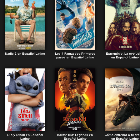
Nadie 2 en Español Latino
Los 4 Fantastico:Primeros
Exterminio: La evoluc
pasos en Español Latino
en Español Latino
Lilo y Stitch en Español
Karate Kid: Legends en
Cómo entrenar a tu dr
Latino
Español Latino
en Español Latino