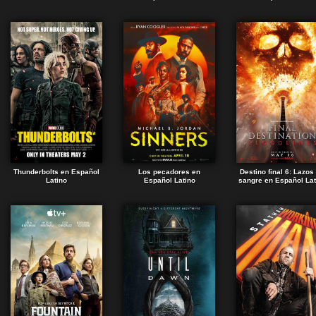
Thunderbolts en Español
Los pecadores en
Destino final 6: Lazos
Latino
Español Latino
sangre en Español Lat