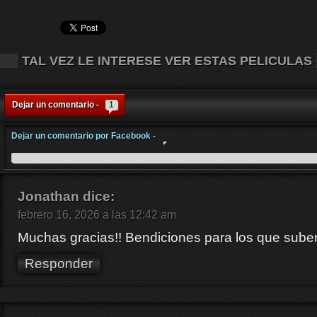
TAL VEZ LE INTERESE VER ESTAS PELICULAS
Dejar un comentario -
1
Dejar un comentario por Facebook -
Jonathan
dice:
febrero 16, 2026 a las 12:42 am
Muchas gracias!! Bendiciones para los que suben
Responder