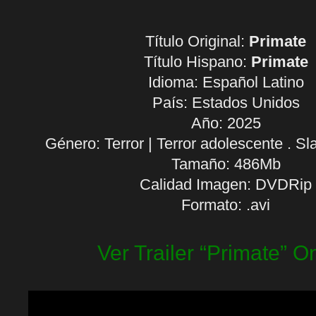
Título Original:
Primate
Título Hispano:
Primate
Idioma:
Español Latino
País: Estados Unidos
Año: 2025
Género: Terror | Terror adolescente . Sl
Tamaño: 486Mb
Calidad Imagen: DVDRip
Formato: .avi
Ver Trailer “Primate” O