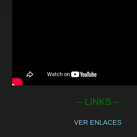
– LINKS –
VER ENLACES