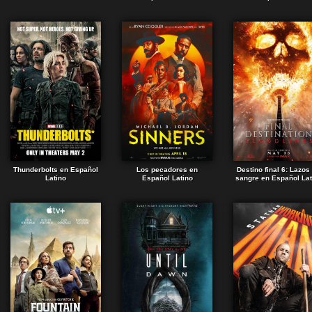
Thunderbolts en Español
Los pecadores en
Destino final 6: Lazos
Latino
Español Latino
sangre en Español Lat