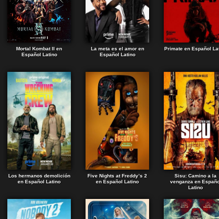
Mortal Kombat II en
La meta es el amor en
Primate en Español La
Español Latino
Español Latino
Los hermanos demolición
Five Nights at Freddy’s 2
Sisu: Camino a la
en Español Latino
en Español Latino
venganza en Españo
Latino