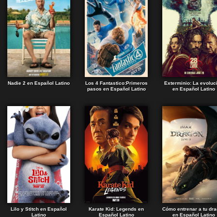
Nadie 2 en Español Latino
Los 4 Fantastico:Primeros
Exterminio: La evoluc
pasos en Español Latino
en Español Latino
Lilo y Stitch en Español
Karate Kid: Legends en
Cómo entrenar a tu dr
Latino
Español Latino
en Español Latino