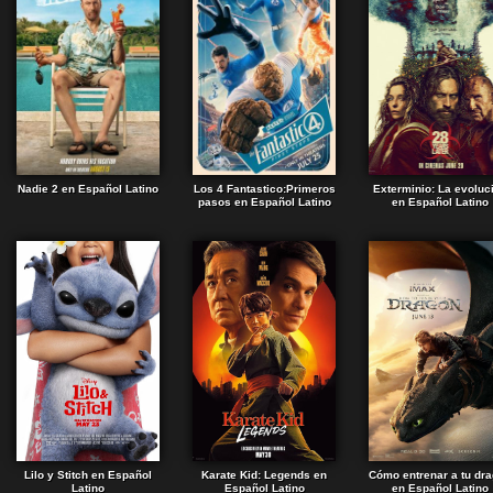
Nadie 2 en Español Latino
Los 4 Fantastico:Primeros
Exterminio: La evoluc
pasos en Español Latino
en Español Latino
Lilo y Stitch en Español
Karate Kid: Legends en
Cómo entrenar a tu dr
Latino
Español Latino
en Español Latino