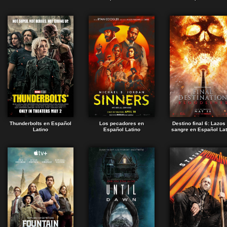
Thunderbolts en Español
Los pecadores en
Destino final 6: Lazos
Latino
Español Latino
sangre en Español Lat