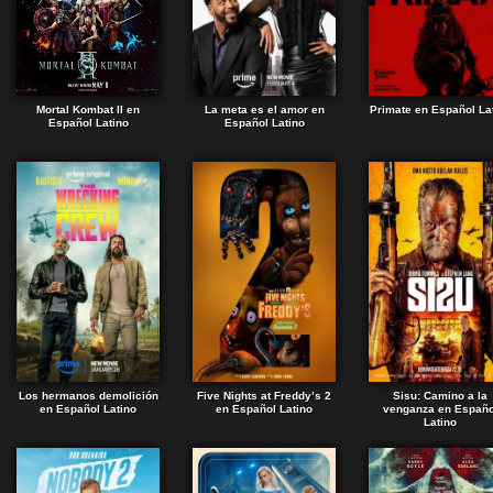
Mortal Kombat II en
La meta es el amor en
Primate en Español La
Español Latino
Español Latino
Los hermanos demolición
Five Nights at Freddy’s 2
Sisu: Camino a la
en Español Latino
en Español Latino
venganza en Españo
Latino