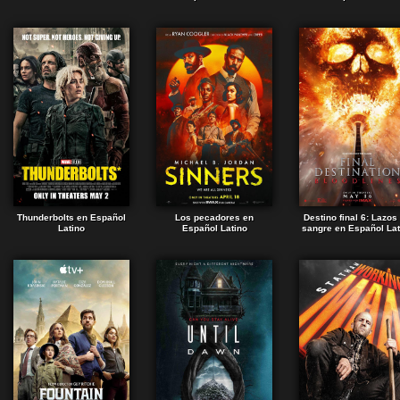
Thunderbolts en Español
Los pecadores en
Destino final 6: Lazos
Latino
Español Latino
sangre en Español Lat