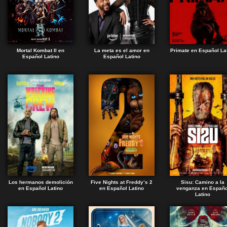
Mortal Kombat II en
La meta es el amor en
Primate en Español La
Español Latino
Español Latino
Los hermanos demolición
Five Nights at Freddy’s 2
Sisu: Camino a la
en Español Latino
en Español Latino
venganza en Españo
Latino