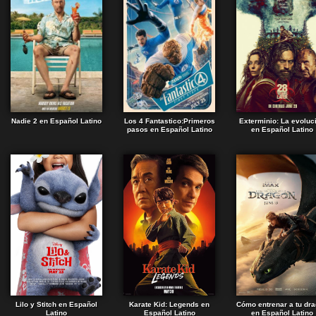
Nadie 2 en Español Latino
Los 4 Fantastico:Primeros
Exterminio: La evoluc
pasos en Español Latino
en Español Latino
Lilo y Stitch en Español
Karate Kid: Legends en
Cómo entrenar a tu dr
Latino
Español Latino
en Español Latino