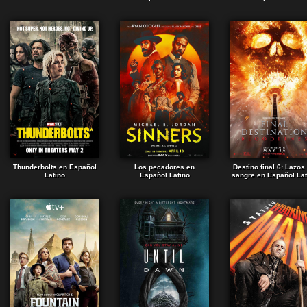
Thunderbolts en Español
Los pecadores en
Destino final 6: Lazos
Latino
Español Latino
sangre en Español Lat