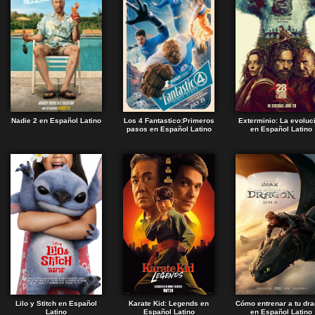
Nadie 2 en Español Latino
Los 4 Fantastico:Primeros
Exterminio: La evoluc
pasos en Español Latino
en Español Latino
Lilo y Stitch en Español
Karate Kid: Legends en
Cómo entrenar a tu dr
Latino
Español Latino
en Español Latino