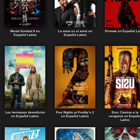
Mortal Kombat II en
La meta es el amor en
Primate en Español La
Español Latino
Español Latino
Los hermanos demolición
Five Nights at Freddy’s 2
Sisu: Camino a la
en Español Latino
en Español Latino
venganza en Españo
Latino