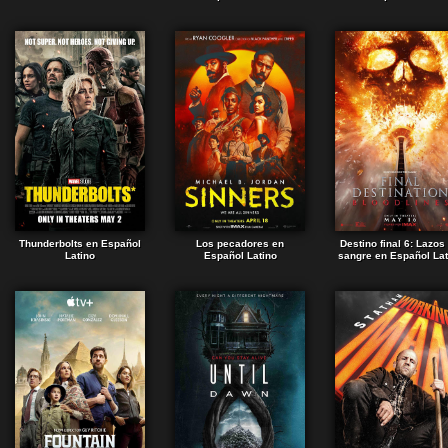
Thunderbolts en Español
Los pecadores en
Destino final 6: Lazos
Latino
Español Latino
sangre en Español Lat