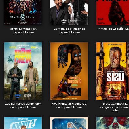
Mortal Kombat II en
La meta es el amor en
Primate en Español La
Español Latino
Español Latino
Los hermanos demolición
Five Nights at Freddy’s 2
Sisu: Camino a la
en Español Latino
en Español Latino
venganza en Españo
Latino