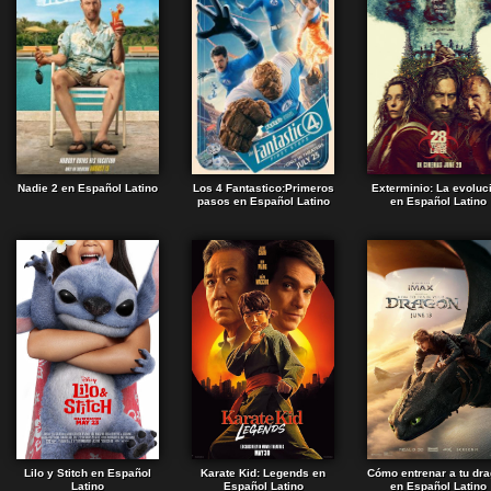
Nadie 2 en Español Latino
Los 4 Fantastico:Primeros
Exterminio: La evoluc
pasos en Español Latino
en Español Latino
Lilo y Stitch en Español
Karate Kid: Legends en
Cómo entrenar a tu dr
Latino
Español Latino
en Español Latino