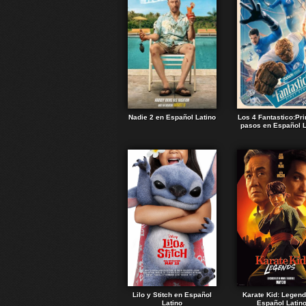
Nadie 2 en Español Latino
Los 4 Fantastico:Pr
pasos en Español L
Lilo y Stitch en Español
Karate Kid: Legen
Latino
Español Latin