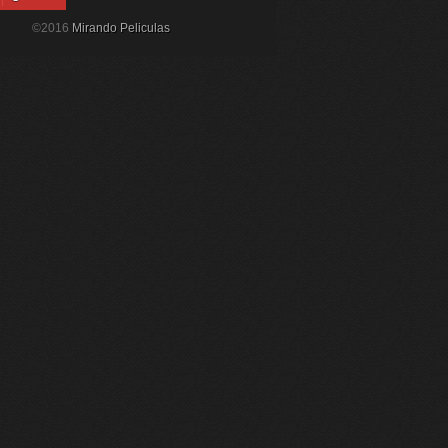
©2016
Mirando Peliculas