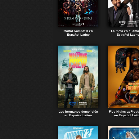
Mortal Kombat II en
La meta es el amo
Español Latino
Español Latin
Los hermanos demolición
Five Nights at Fred
en Español Latino
en Español Lati