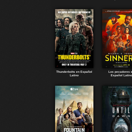
Thunderbolts en Español
Los pecadores 
Latino
Español Latin