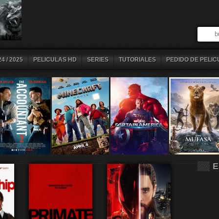
4 / 2025
PELICULAS HD
SERIES
TUTORIALES
PEDIDO DE PELIC
E