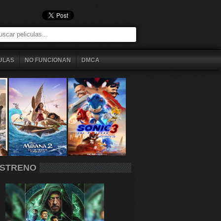
ULAS
NO FUNCIONAN
DMCA
STRENO