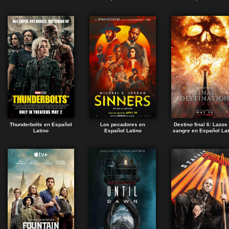
Thunderbolts en Español
Los pecadores en
Destino final 6: Lazos
Latino
Español Latino
sangre en Español Lat