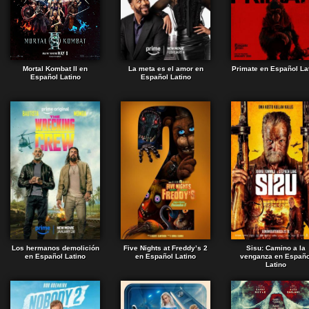
Mortal Kombat II en
La meta es el amor en
Primate en Español La
Español Latino
Español Latino
Los hermanos demolición
Five Nights at Freddy’s 2
Sisu: Camino a la
en Español Latino
en Español Latino
venganza en Españo
Latino