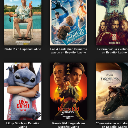
Nadie 2 en Español Latino
Los 4 Fantastico:Primeros
Exterminio: La evoluc
pasos en Español Latino
en Español Latino
Lilo y Stitch en Español
Karate Kid: Legends en
Cómo entrenar a tu dr
Latino
Español Latino
en Español Latino