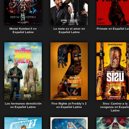
Mortal Kombat II en
La meta es el amor en
Primate en Español La
Español Latino
Español Latino
Los hermanos demolición
Five Nights at Freddy’s 2
Sisu: Camino a la
en Español Latino
en Español Latino
venganza en Españo
Latino