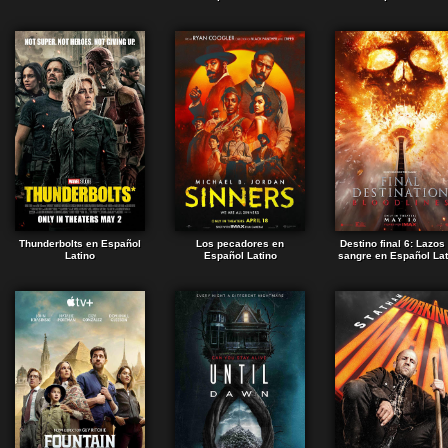
Thunderbolts en Español
Los pecadores en
Destino final 6: Lazos
Latino
Español Latino
sangre en Español Lat