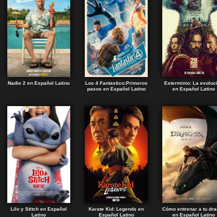
Nadie 2 en Español Latino
Los 4 Fantastico:Primeros
Exterminio: La evoluc
pasos en Español Latino
en Español Latino
Lilo y Stitch en Español
Karate Kid: Legends en
Cómo entrenar a tu dr
Latino
Español Latino
en Español Latino