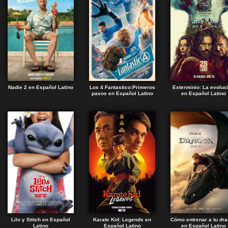
Nadie 2 en Español Latino
Los 4 Fantastico:Primeros
Exterminio: La evoluc
pasos en Español Latino
en Español Latino
Lilo y Stitch en Español
Karate Kid: Legends en
Cómo entrenar a tu dr
Latino
Español Latino
en Español Latino