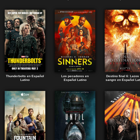
Thunderbolts en Español
Los pecadores en
Destino final 6: Lazos
Latino
Español Latino
sangre en Español Lat