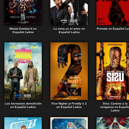
Mortal Kombat II en
La meta es el amor en
Primate en Español La
Español Latino
Español Latino
Los hermanos demolición
Five Nights at Freddy’s 2
Sisu: Camino a la
en Español Latino
en Español Latino
venganza en Españo
Latino