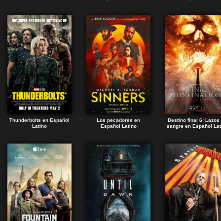
Thunderbolts en Español
Los pecadores en
Destino final 6: Lazos
Latino
Español Latino
sangre en Español Lat