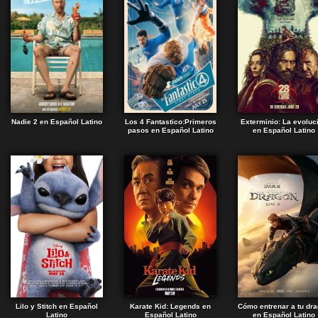
Nadie 2 en Español Latino
Los 4 Fantastico:Primeros
Exterminio: La evoluc
pasos en Español Latino
en Español Latino
Lilo y Stitch en Español
Karate Kid: Legends en
Cómo entrenar a tu dr
Latino
Español Latino
en Español Latino