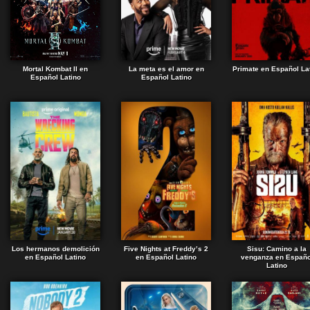
Mortal Kombat II en
La meta es el amor en
Primate en Español La
Español Latino
Español Latino
Los hermanos demolición
Five Nights at Freddy’s 2
Sisu: Camino a la
en Español Latino
en Español Latino
venganza en Españo
Latino