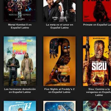
Mortal Kombat II en
La meta es el amor en
Primate en Español La
Español Latino
Español Latino
Los hermanos demolición
Five Nights at Freddy’s 2
Sisu: Camino a la
en Español Latino
en Español Latino
venganza en Españo
Latino