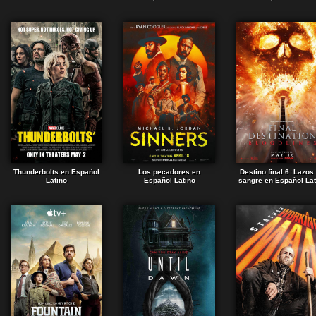
Thunderbolts en Español
Los pecadores en
Destino final 6: Lazos
Latino
Español Latino
sangre en Español Lat