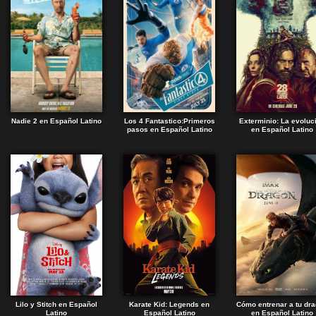
Nadie 2 en Español Latino
Los 4 Fantastico:Primeros
Exterminio: La evoluc
pasos en Español Latino
en Español Latino
Lilo y Stitch en Español
Karate Kid: Legends en
Cómo entrenar a tu dr
Latino
Español Latino
en Español Latino