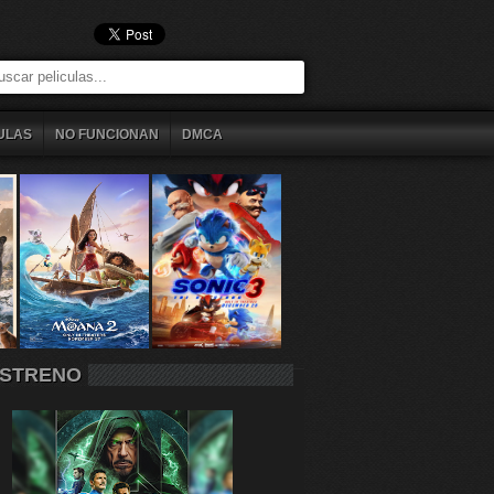
ULAS
NO FUNCIONAN
DMCA
STRENO