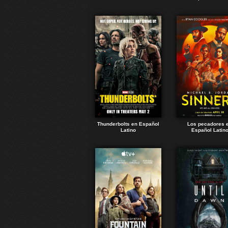
Thunderbolts en Español
Los pecadores 
Latino
Español Latin