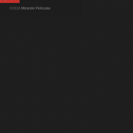
©2016
Mirando Peliculas