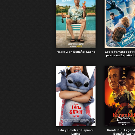
Nadie 2 en Español Latino
Los 4 Fantastico:Pr
pasos en Español L
Lilo y Stitch en Español
Karate Kid: Legen
Latino
Español Latin