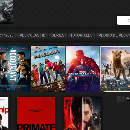
4 / 2025
PELICULAS HD
SERIES
TUTORIALES
PEDIDO DE PELIC
E