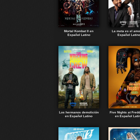
Mortal Kombat II en
La meta es el amo
Español Latino
Español Latin
Los hermanos demolición
Five Nights at Fred
en Español Latino
en Español Lati