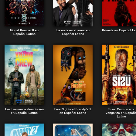
Mortal Kombat II en
La meta es el amor en
Primate en Español La
Español Latino
Español Latino
Los hermanos demolición
Five Nights at Freddy’s 2
Sisu: Camino a la
en Español Latino
en Español Latino
venganza en Españo
Latino