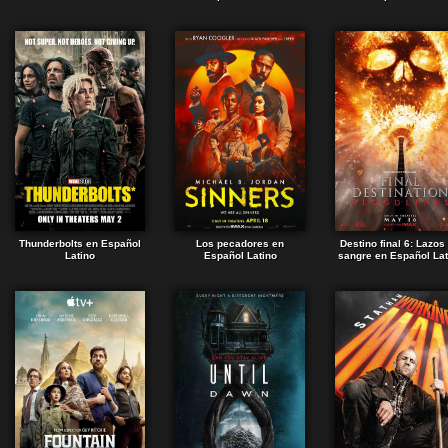
Thunderbolts en Español
Los pecadores en
Destino final 6: Lazos
Latino
Español Latino
sangre en Español Lat