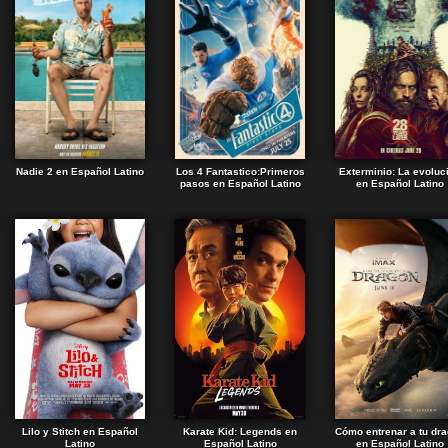
Nadie 2 en Español Latino
Los 4 Fantastico:Primeros
Exterminio: La evoluc
pasos en Español Latino
en Español Latino
Lilo y Stitch en Español
Karate Kid: Legends en
Cómo entrenar a tu dr
Latino
Español Latino
en Español Latino