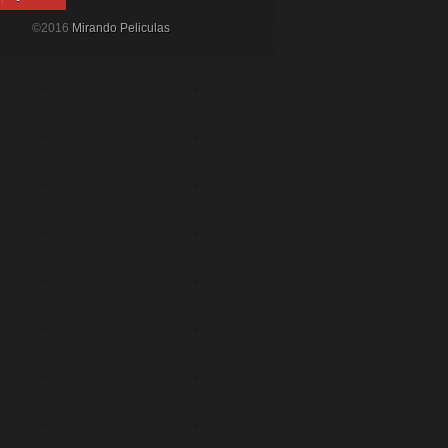
©2016
Mirando Peliculas