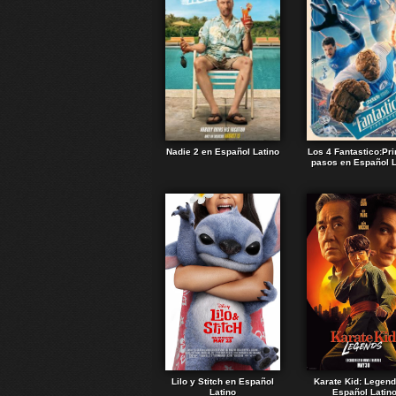
Nadie 2 en Español Latino
Los 4 Fantastico:Pr
pasos en Español L
Lilo y Stitch en Español
Karate Kid: Legen
Latino
Español Latin