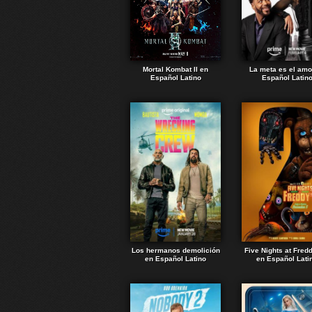
Mortal Kombat II en
La meta es el amo
Español Latino
Español Latin
Los hermanos demolición
Five Nights at Fred
en Español Latino
en Español Lati