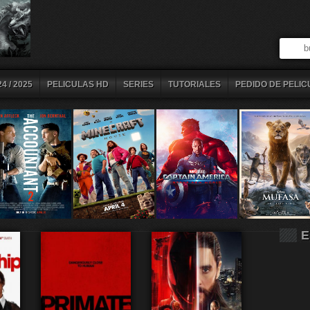
4 / 2025
PELICULAS HD
SERIES
TUTORIALES
PEDIDO DE PELIC
E