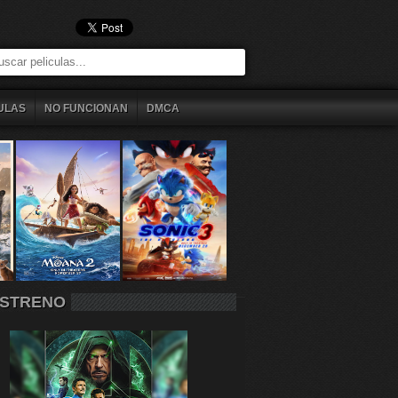
ULAS
NO FUNCIONAN
DMCA
STRENO