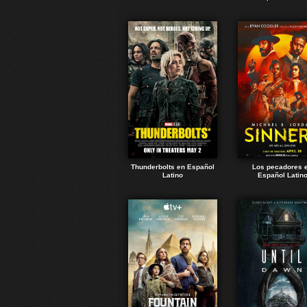
Thunderbolts en Español
Los pecadores 
Latino
Español Latin