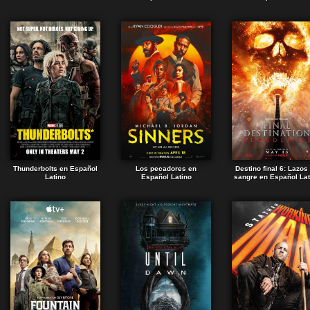
Thunderbolts en Español
Los pecadores en
Destino final 6: Lazos
Latino
Español Latino
sangre en Español Lat