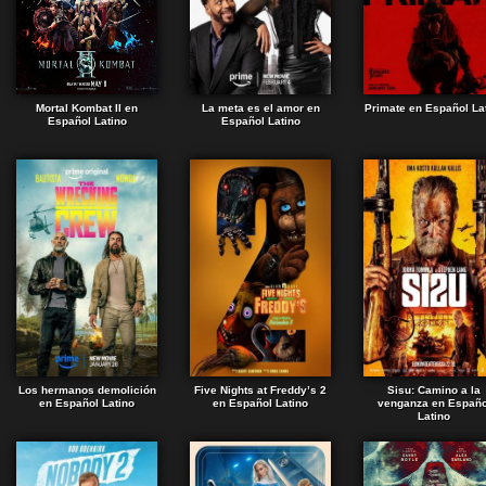
Mortal Kombat II en
La meta es el amor en
Primate en Español La
Español Latino
Español Latino
Los hermanos demolición
Five Nights at Freddy’s 2
Sisu: Camino a la
en Español Latino
en Español Latino
venganza en Españo
Latino