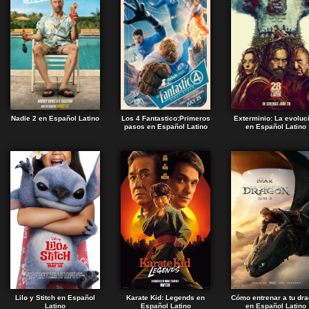
Nadie 2 en Español Latino
Los 4 Fantastico:Primeros
Exterminio: La evoluc
pasos en Español Latino
en Español Latino
Lilo y Stitch en Español
Karate Kid: Legends en
Cómo entrenar a tu dr
Latino
Español Latino
en Español Latino