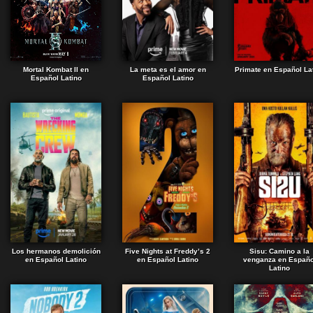
Mortal Kombat II en
La meta es el amor en
Primate en Español La
Español Latino
Español Latino
Los hermanos demolición
Five Nights at Freddy’s 2
Sisu: Camino a la
en Español Latino
en Español Latino
venganza en Españo
Latino