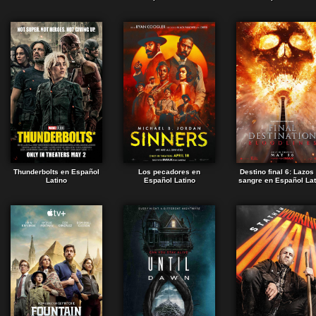
Thunderbolts en Español
Los pecadores en
Destino final 6: Lazos
Latino
Español Latino
sangre en Español Lat