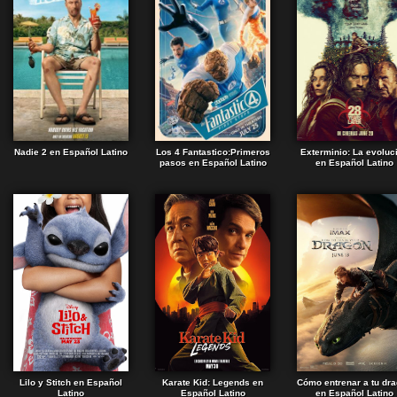
Nadie 2 en Español Latino
Los 4 Fantastico:Primeros
Exterminio: La evoluc
pasos en Español Latino
en Español Latino
Lilo y Stitch en Español
Karate Kid: Legends en
Cómo entrenar a tu dr
Latino
Español Latino
en Español Latino