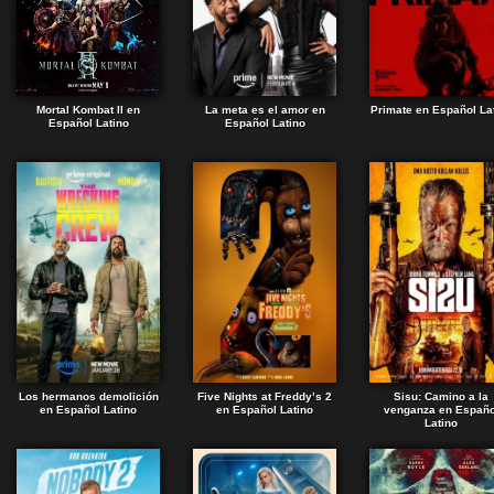
Mortal Kombat II en
La meta es el amor en
Primate en Español La
Español Latino
Español Latino
Los hermanos demolición
Five Nights at Freddy’s 2
Sisu: Camino a la
en Español Latino
en Español Latino
venganza en Españo
Latino