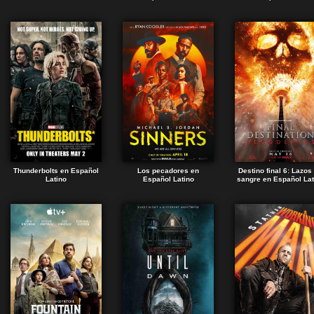
Thunderbolts en Español
Los pecadores en
Destino final 6: Lazos
Latino
Español Latino
sangre en Español Lat