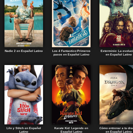
Nadie 2 en Español Latino
Los 4 Fantastico:Primeros
Exterminio: La evoluc
pasos en Español Latino
en Español Latino
Lilo y Stitch en Español
Karate Kid: Legends en
Cómo entrenar a tu dr
Latino
Español Latino
en Español Latino