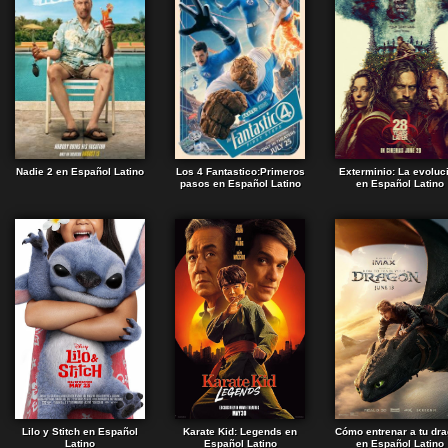
Nadie 2 en Español Latino
Los 4 Fantastico:Primeros
Exterminio: La evoluc
pasos en Español Latino
en Español Latino
Lilo y Stitch en Español
Karate Kid: Legends en
Cómo entrenar a tu dr
Latino
Español Latino
en Español Latino