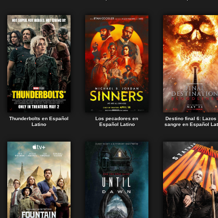
Thunderbolts en Español
Los pecadores en
Destino final 6: Lazos
Latino
Español Latino
sangre en Español Lat