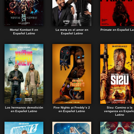
Mortal Kombat II en
La meta es el amor en
Primate en Español La
Español Latino
Español Latino
Los hermanos demolición
Five Nights at Freddy’s 2
Sisu: Camino a la
en Español Latino
en Español Latino
venganza en Españo
Latino