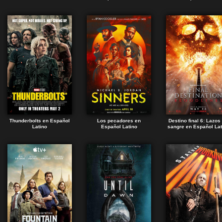
Thunderbolts en Español
Los pecadores en
Destino final 6: Lazos
Latino
Español Latino
sangre en Español Lat