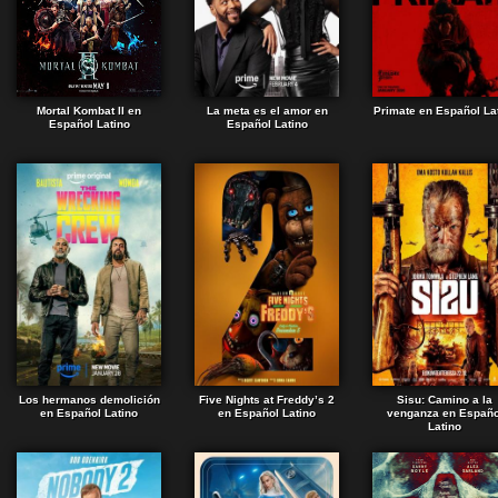
Mortal Kombat II en
La meta es el amor en
Primate en Español La
Español Latino
Español Latino
Los hermanos demolición
Five Nights at Freddy’s 2
Sisu: Camino a la
en Español Latino
en Español Latino
venganza en Españo
Latino