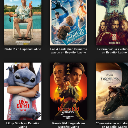
Nadie 2 en Español Latino
Los 4 Fantastico:Primeros
Exterminio: La evoluc
pasos en Español Latino
en Español Latino
Lilo y Stitch en Español
Karate Kid: Legends en
Cómo entrenar a tu dr
Latino
Español Latino
en Español Latino