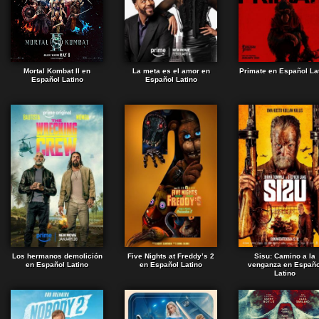
Mortal Kombat II en
La meta es el amor en
Primate en Español La
Español Latino
Español Latino
Los hermanos demolición
Five Nights at Freddy’s 2
Sisu: Camino a la
en Español Latino
en Español Latino
venganza en Españo
Latino