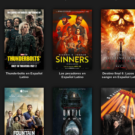
Thunderbolts en Español
Los pecadores en
Destino final 6: Lazos
Latino
Español Latino
sangre en Español Lat