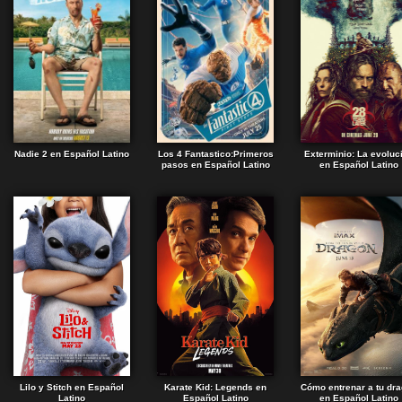
Nadie 2 en Español Latino
Los 4 Fantastico:Primeros
Exterminio: La evoluc
pasos en Español Latino
en Español Latino
Lilo y Stitch en Español
Karate Kid: Legends en
Cómo entrenar a tu dr
Latino
Español Latino
en Español Latino