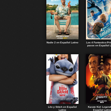
Nadie 2 en Español Latino
Los 4 Fantastico:Pr
pasos en Español L
Lilo y Stitch en Español
Karate Kid: Legen
Latino
Español Latin