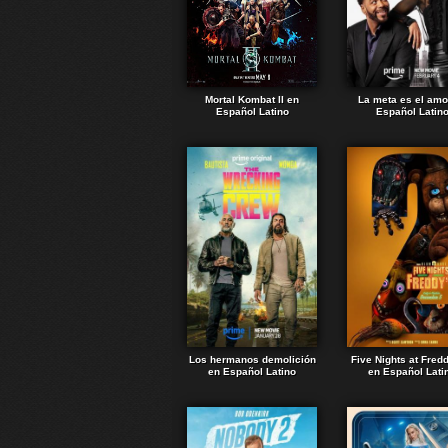
Mortal Kombat II en
La meta es el amo
Español Latino
Español Latin
Los hermanos demolición
Five Nights at Fred
en Español Latino
en Español Lati