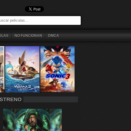
ULAS
NO FUNCIONAN
DMCA
STRENO