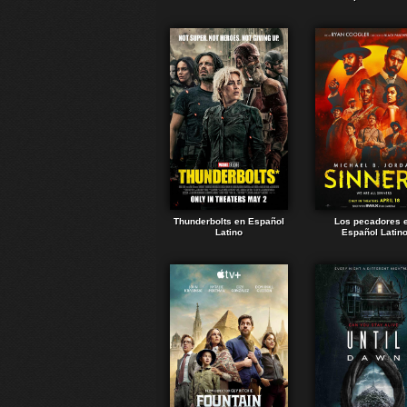
Thunderbolts en Español
Los pecadores 
Latino
Español Latin