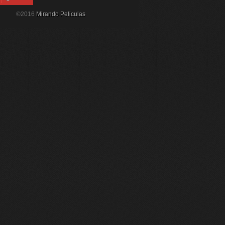
©2016
Mirando Peliculas