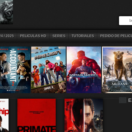
4 / 2025
PELICULAS HD
SERIES
TUTORIALES
PEDIDO DE PELIC
E