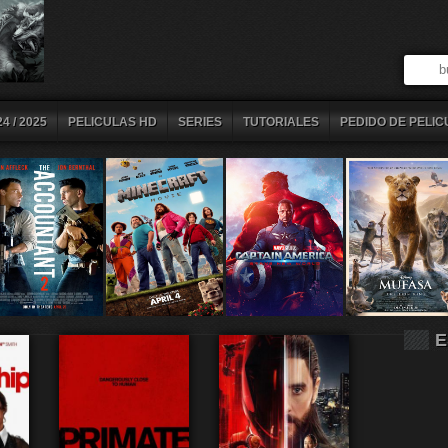
4 / 2025
PELICULAS HD
SERIES
TUTORIALES
PEDIDO DE PELIC
E