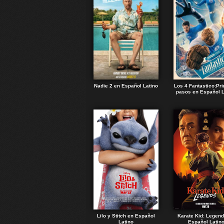
Nadie 2 en Español Latino
Los 4 Fantastico:Pr
pasos en Español L
Lilo y Stitch en Español
Karate Kid: Legen
Latino
Español Latin