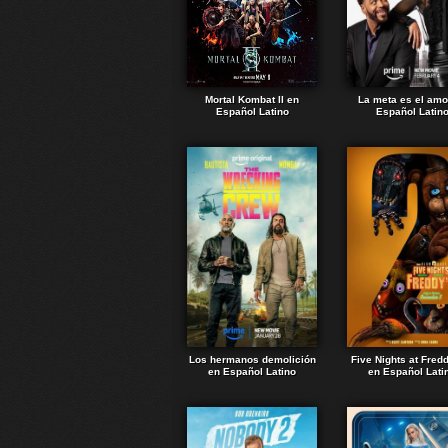
Mortal Kombat II en
La meta es el amo
Español Latino
Español Latin
Los hermanos demolición
Five Nights at Fred
en Español Latino
en Español Lati