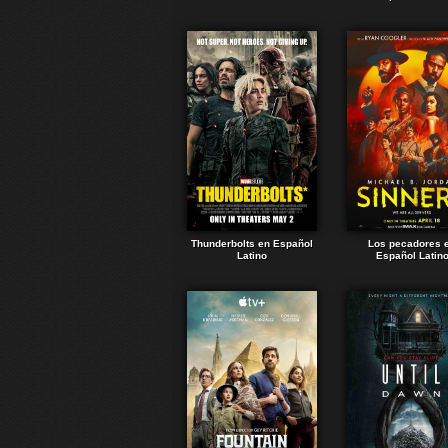
Thunderbolts en Español
Los pecadores 
Latino
Español Latin