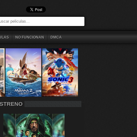
ULAS
NO FUNCIONAN
DMCA
STRENO