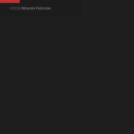
©2016
Mirando Peliculas