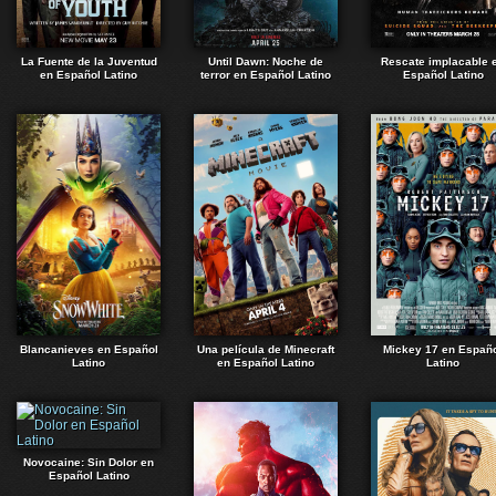
La Fuente de la Juventud
Until Dawn: Noche de
Rescate implacable 
en Español Latino
terror en Español Latino
Español Latino
Blancanieves en Español
Una película de Minecraft
Mickey 17 en Españ
Latino
en Español Latino
Latino
Novocaine: Sin Dolor en
Español Latino