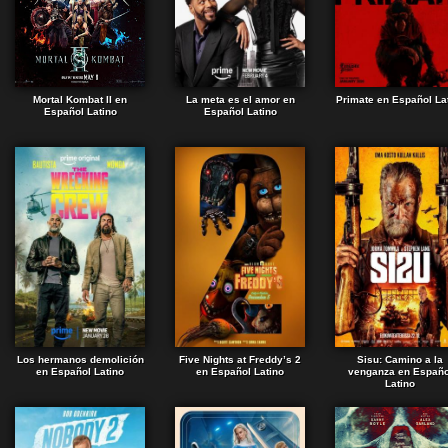
Mortal Kombat II en
La meta es el amor en
Primate en Español La
Español Latino
Español Latino
Los hermanos demolición
Five Nights at Freddy’s 2
Sisu: Camino a la
en Español Latino
en Español Latino
venganza en Españo
Latino