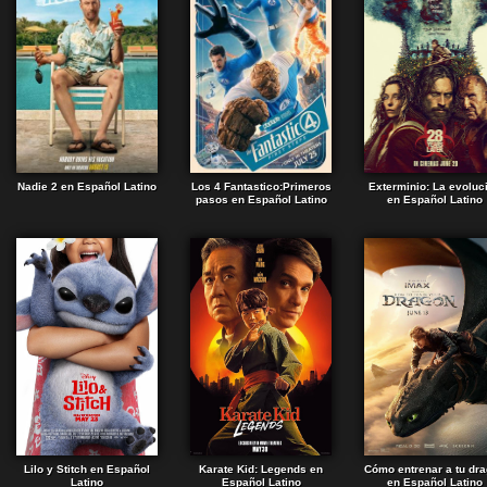
Nadie 2 en Español Latino
Los 4 Fantastico:Primeros
Exterminio: La evoluc
pasos en Español Latino
en Español Latino
Lilo y Stitch en Español
Karate Kid: Legends en
Cómo entrenar a tu dr
Latino
Español Latino
en Español Latino