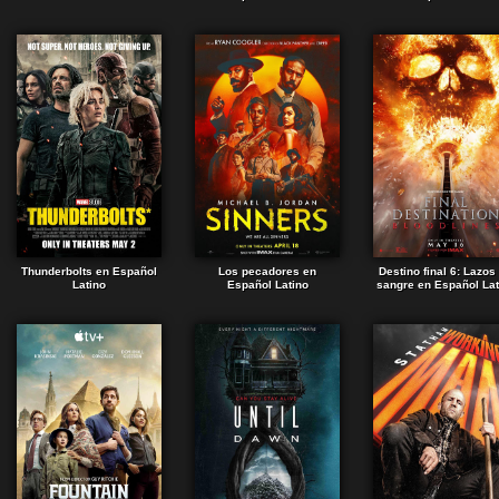
Thunderbolts en Español
Los pecadores en
Destino final 6: Lazos
Latino
Español Latino
sangre en Español Lat