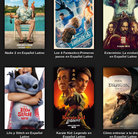
Nadie 2 en Español Latino
Los 4 Fantastico:Primeros
Exterminio: La evoluc
pasos en Español Latino
en Español Latino
Lilo y Stitch en Español
Karate Kid: Legends en
Cómo entrenar a tu dr
Latino
Español Latino
en Español Latino