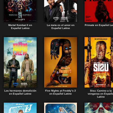
Mortal Kombat II en
La meta es el amor en
Primate en Español La
Español Latino
Español Latino
Los hermanos demolición
Five Nights at Freddy’s 2
Sisu: Camino a la
en Español Latino
en Español Latino
venganza en Españo
Latino