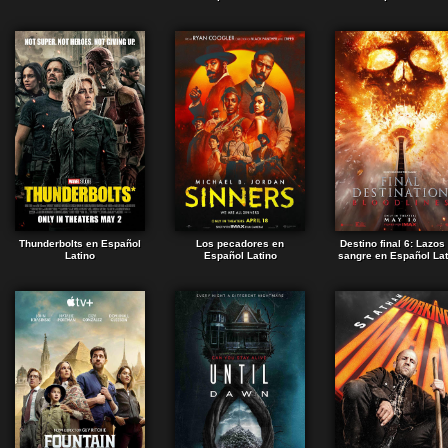
Thunderbolts en Español
Los pecadores en
Destino final 6: Lazos
Latino
Español Latino
sangre en Español Lat