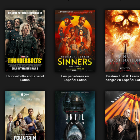
Thunderbolts en Español
Los pecadores en
Destino final 6: Lazos
Latino
Español Latino
sangre en Español Lat