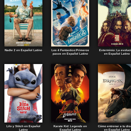
Nadie 2 en Español Latino
Los 4 Fantastico:Primeros
Exterminio: La evoluc
pasos en Español Latino
en Español Latino
Lilo y Stitch en Español
Karate Kid: Legends en
Cómo entrenar a tu dr
Latino
Español Latino
en Español Latino