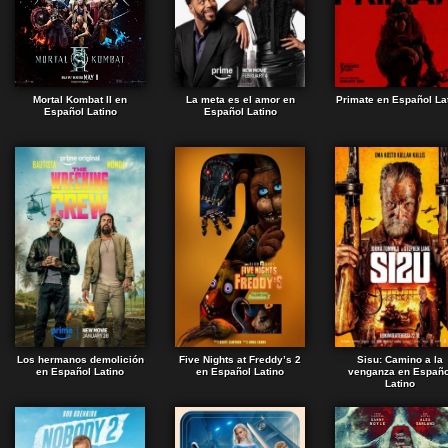
Mortal Kombat II en
La meta es el amor en
Primate en Español La
Español Latino
Español Latino
Los hermanos demolición
Five Nights at Freddy’s 2
Sisu: Camino a la
en Español Latino
en Español Latino
venganza en Españo
Latino