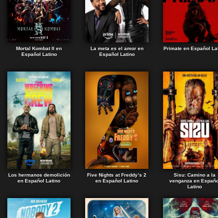
Mortal Kombat II en
La meta es el amor en
Primate en Español La
Español Latino
Español Latino
Los hermanos demolición
Five Nights at Freddy’s 2
Sisu: Camino a la
en Español Latino
en Español Latino
venganza en Españo
Latino