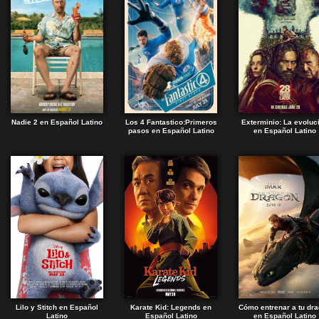
Nadie 2 en Español Latino
Los 4 Fantastico:Primeros
Exterminio: La evoluc
pasos en Español Latino
en Español Latino
Lilo y Stitch en Español
Karate Kid: Legends en
Cómo entrenar a tu dr
Latino
Español Latino
en Español Latino