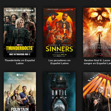
Thunderbolts en Español
Los pecadores en
Destino final 6: Lazos
Latino
Español Latino
sangre en Español Lat