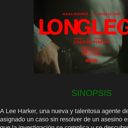
SINOPSIS
A Lee Harker, una nueva y talentosa agente de
asignado un caso sin resolver de un asesino e
que la investigación se complica y se descubr