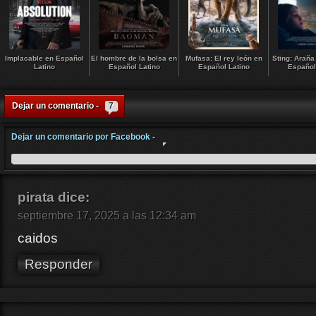
Implacable en Español
El hombre de la bolsa en
Mufasa: El rey león en
Sting: Araña
Latino
Español Latino
Español Latino
Español
Dejar un comentario -
7
Dejar un comentario por Facebook -
pirata
dice:
septiembre 17, 2025 a las 12:34 am
caidos
Responder