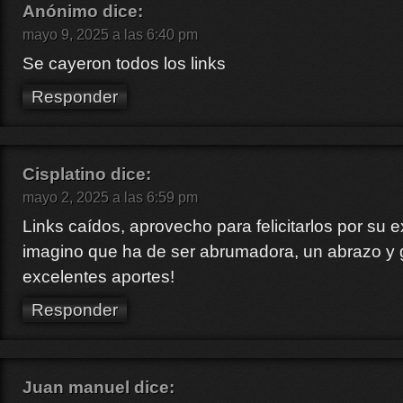
Anónimo
dice:
mayo 9, 2025 a las 6:40 pm
Se cayeron todos los links
Responder
Cisplatino
dice:
mayo 2, 2025 a las 6:59 pm
Links caídos, aprovecho para felicitarlos por su 
imagino que ha de ser abrumadora, un abrazo y g
excelentes aportes!
Responder
Juan manuel
dice: