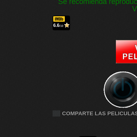
Se recomienda reproduc
V
6.6
/10
COMPARTE LAS PELICULA