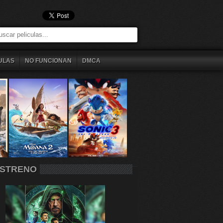
ULAS
NO FUNCIONAN
DMCA
STRENO