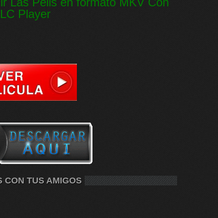
ir Las Pelis en formato MKV Con
LC Player
S CON TUS AMIGOS