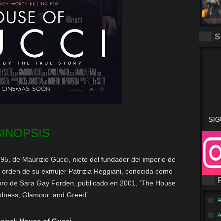
S
SIG
SINOPSIS
95, de Maurizio Gucci, nieto del fundador del imperio de
 orden de su exmujer Patrizia Reggiani, conocida como
 libro de Sara Gay Forden, publicado en 2001, ‘The House
adness, Glamour, and Greed’.
A
A