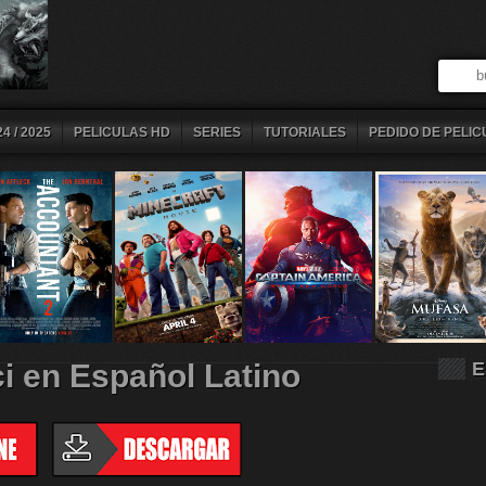
4 / 2025
PELICULAS HD
SERIES
TUTORIALES
PEDIDO DE PELIC
i en Español Latino
E