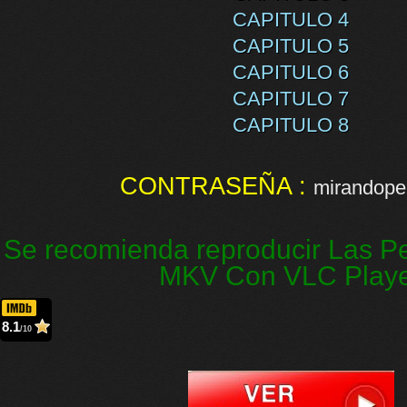
CAPITULO 4
CAPITULO 5
CAPITULO 6
CAPITULO 7
CAPITULO 8
CONTRASEÑA :
mirandopel
Se recomienda reproducir Las Pe
MKV Con VLC Play
8.1
/10