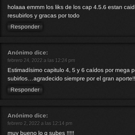
holaaa emmm los liks de los cap 4.5.6 estan cai
resubirlos y gracas por todo
Responder
Anónimo
dice:
febrero 24, 2022 a las 12:24 pm
Estimadísimo capitulo 4, 5 y 6 caídos por mega p
subirlos…agradecido siempre por el gran aporte!!
Responder
Anónimo
dice:
febrero 2, 2022 a las 12:14 pm
muy bueno lo q subes !!!!!