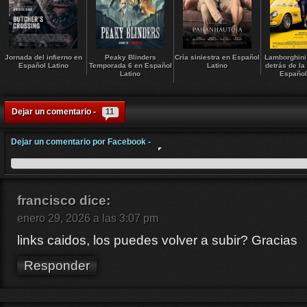
Jornada del infierno en
Peaky Blinders
Cría siniestra en Español
Lamborghini
Español Latino
Temporada 6 en Español
Latino
detrás de la
Latino
Español
Dejar un comentario -
11
Dejar un comentario por Facebook -
francisco
dice:
enero 29, 2026 a las 3:07 pm
links caidos, los puedes volver a subir? Gracias
Responder