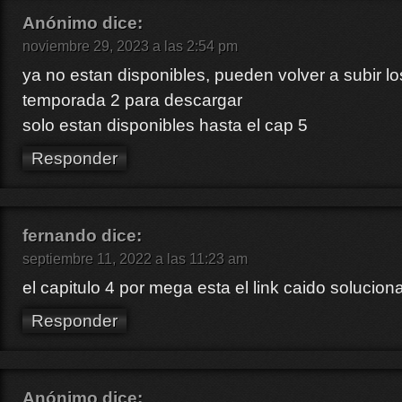
Anónimo
dice:
noviembre 29, 2023 a las 2:54 pm
ya no estan disponibles, pueden volver a subir lo
temporada 2 para descargar
solo estan disponibles hasta el cap 5
Responder
fernando
dice:
septiembre 11, 2022 a las 11:23 am
el capitulo 4 por mega esta el link caido solucion
Responder
Anónimo
dice: