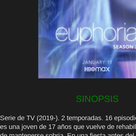
SINOPSIS
Serie de TV (2019-). 2 temporadas. 16 episod
es una joven de 17 años que vuelve de rehabili
de mantenerse sobria. En una fiesta antes del