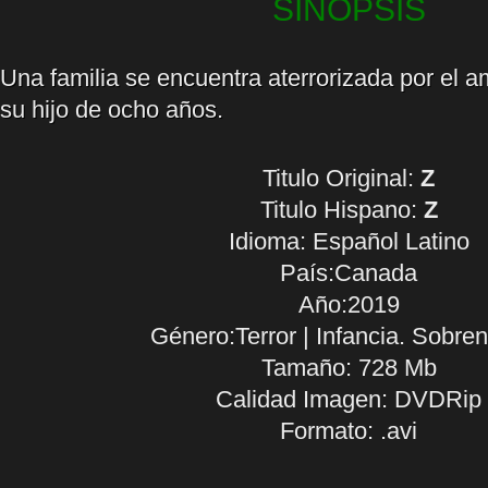
SINOPSIS
Una familia se encuentra aterrorizada por el a
su hijo de ocho años.
Titulo Original:
Z
Titulo Hispano:
Z
Idioma:
Español Latino
País:Canada
Año:2019
Género:Terror | Infancia. Sobren
Tamaño: 728 Mb
Calidad Imagen: DVDRip
Formato: .avi