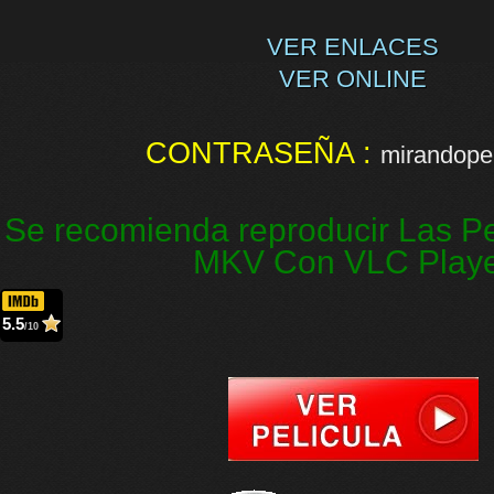
VER ENLACES
VER ONLINE
CONTRASEÑA :
mirandopel
Se recomienda reproducir Las Pe
MKV Con VLC Play
5.5
/10