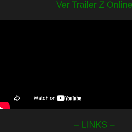
Ver Trailer Z Onlin
– LINKS –