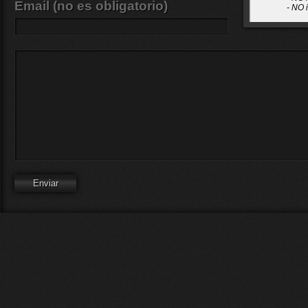
Email (no es obligatorio)
- NO 