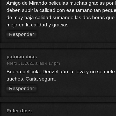
Amigo de Mirando peliculas muchas gracias por l
deben subir la calidad con ese tamaño tan pequeñ
de muy baja calidad sumando las dos horas que
mejoren la calidad y gracias
Responder
patricio
dice:
enero 31, 2021 a las 4:17 pm
Buena película. Denzel aún la lleva y no se mete
truchos. Carta segura.
Responder
Peter
dice: