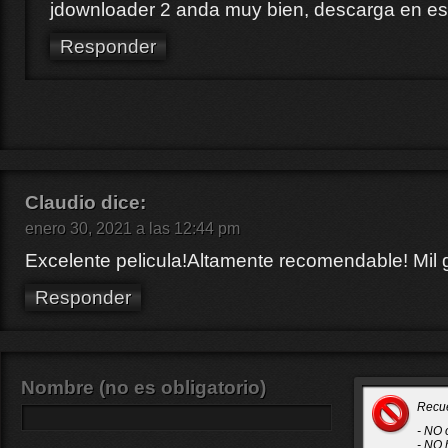
jdownloader 2 anda muy bien, descarga en es
Responder
Claudio
dice:
enero 30, 2021 a las 12:44 pm
Excelente pelicula!Altamente recomendable! Mil 
Responder
Nombre (no es obligatorio)
Recu
- NO 
- NO 