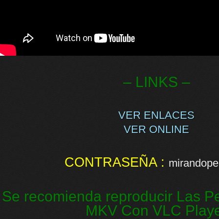
– LINKS –
VER ENLACES
VER ONLINE
CONTRASEÑA :
mirandopel
Se recomienda reproducir Las Pe
MKV Con VLC Play