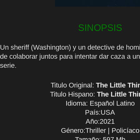
SINOPSIS
Un sheriff (Washington) y un detective de hom
de colaborar juntos para intentar dar caza a u
serie.
Titulo Original:
The Little Thi
Titulo Hispano:
The Little Th
Idioma:
Español Latino
País:USA
Año:2021
Género:Thriller | Policíaco
Tamaño: 597 Mb