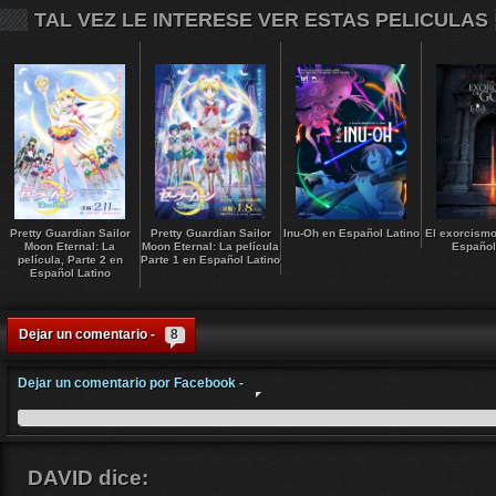
TAL VEZ LE INTERESE VER ESTAS PELICULAS
Pretty Guardian Sailor
Pretty Guardian Sailor
Inu-Oh en Español Latino
El exorcismo
Moon Eternal: La
Moon Eternal: La película
Español
película, Parte 2 en
Parte 1 en Español Latino
Español Latino
Dejar un comentario -
8
Dejar un comentario por Facebook -
DAVID
dice: