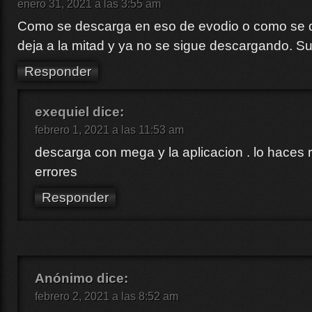
enero 31, 2021 a las 3:55 am
Como se descarga en eso de evodio o como se 
deja a la mitad y ya no se sigue descargando. Su
Responder
exequiel
dice:
febrero 1, 2021 a las 11:53 am
descarga con mega y la aplicacion . lo haces r
errores
Responder
Anónimo
dice:
febrero 2, 2021 a las 8:52 am