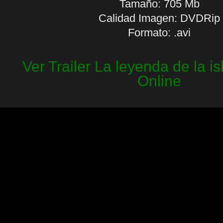
Tamaño: 705 Mb
Calidad Imagen: DVDRip
Formato: .avi
Ver Trailer La leyenda de la i
Online