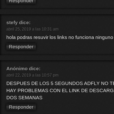
Responder
stefy
dice:
abril 25, 2019 a las 10:31 am
hola podras resuvir los links no funciona ninguno
Responder
Anónimo
dice:
abril 22, 2019 a las 10:57 pm
DESPUES DE LOS 5 SEGUNDOS ADFLY NO TE
HAY PROBLEMAS CON EL LINK DE DESCAR
DOS SEMANAS
Responder