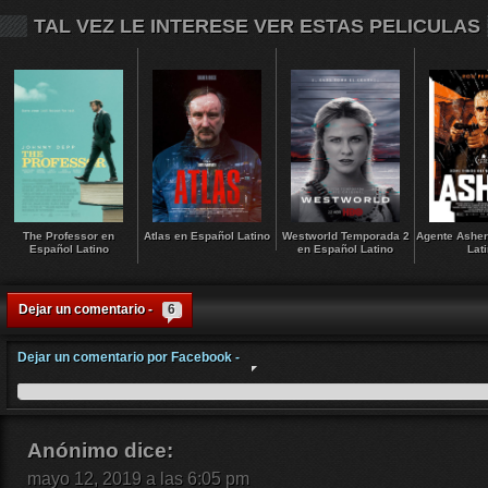
TAL VEZ LE INTERESE VER ESTAS PELICULAS
The Professor en
Atlas en Español Latino
Westworld Temporada 2
Agente Asher
Español Latino
en Español Latino
Lat
Dejar un comentario -
6
Dejar un comentario por Facebook -
Anónimo
dice:
mayo 12, 2019 a las 6:05 pm