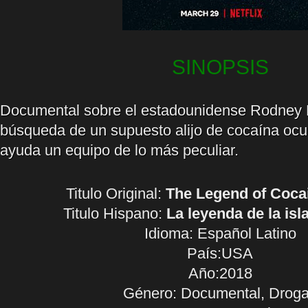
SINOPSIS
Documental sobre el estadounidense Rodney 
búsqueda de un supuesto alijo de cocaína ocul
ayuda un equipo de lo más peculiar.
Titulo Original:
The Legend of Cocai
Titulo Hispano:
La leyenda de la isl
Idioma:
Español Latino
País:USA
Año:2018
Género: Documental, Drog