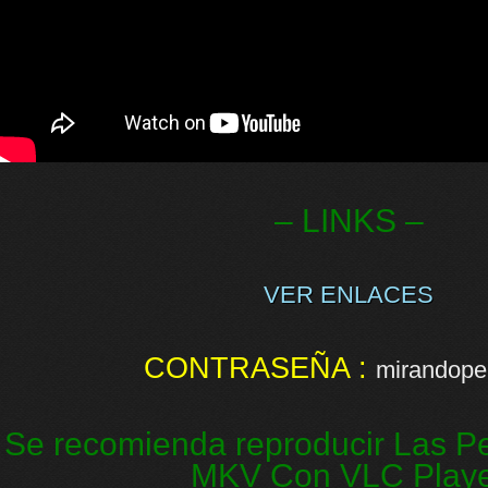
– LINKS –
VER ENLACES
CONTRASEÑA :
mirandopel
Se recomienda reproducir Las Pe
MKV Con VLC Play