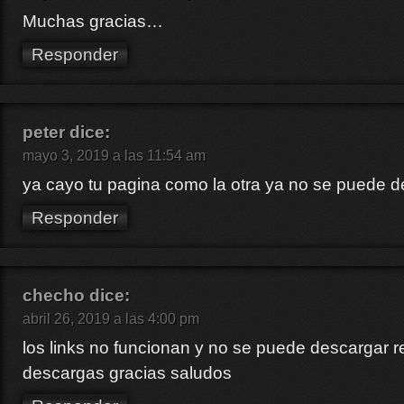
Muchas gracias…
Responder
peter
dice:
mayo 3, 2019 a las 11:54 am
ya cayo tu pagina como la otra ya no se puede 
Responder
checho
dice:
abril 26, 2019 a las 4:00 pm
los links no funcionan y no se puede descargar r
descargas gracias saludos