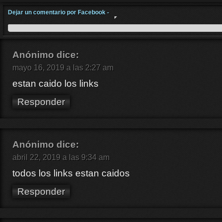
Dejar un comentario por Facebook -
Anónimo
dice:
mayo 16, 2019 a las 2:27 am
estan caido los links
Responder
Anónimo
dice:
abril 22, 2019 a las 9:34 am
todos los links estan caidos
Responder