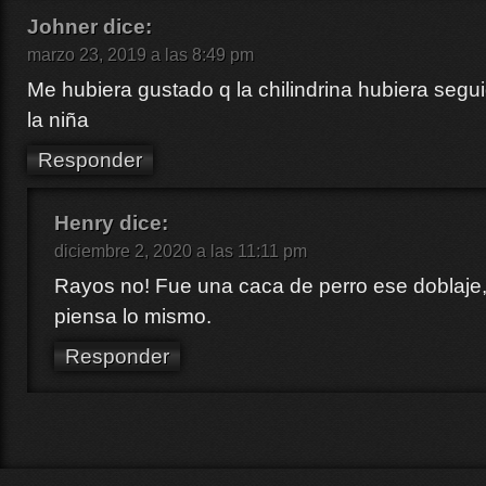
Johner
dice:
marzo 23, 2019 a las 8:49 pm
Me hubiera gustado q la chilindrina hubiera segu
la niña
Responder
Henry
dice:
diciembre 2, 2020 a las 11:11 pm
Rayos no! Fue una caca de perro ese doblaje
piensa lo mismo.
Responder