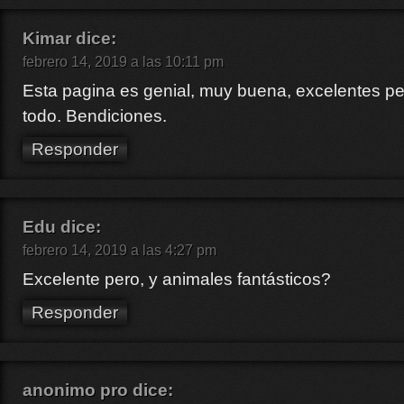
Kimar
dice:
febrero 14, 2019 a las 10:11 pm
Esta pagina es genial, muy buena, excelentes pel
todo. Bendiciones.
Responder
Edu
dice:
febrero 14, 2019 a las 4:27 pm
Excelente pero, y animales fantásticos?
Responder
anonimo pro
dice: