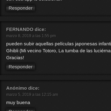
Responder
FERNANDO
dice:
marzo 8, 2019 a las 1:55 pm
pueden subir aquellas películas japonesas infanti
Ghibli (Mi vecino Totoro, La tumba de las luciérna
Gracias!
Responder
Anónimo
dice:
marzo 5, 2019 a las 12:15 am
muy buena