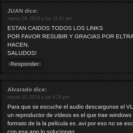
JUAN
dice:
marzo 18, 2019 a las 11:31 am
ESTAN CAIDOS TODOS LOS LINKS
POR FAVOR RESUBIR Y GRACIAS POR ELTR
HACEN.
SALUDOS!
Responder
Alvarado
dice:
marzo 10, 2019 a las 6:26 pm
Para que se escuche el audio descargunse el VL
un reproductor de vídeos es el que trae windows 
formato de la la película es .avi por eso no se e
con esa app lo solucionan