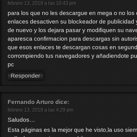
febrero 13, 2019 a las 10:43 pm
para los que no les descargue en mega o no los 
enlaces desactiven su blockeador de publicidad 
de nuevo y los dejara pasar y modifiquen su nav
aparesca confirmacion para descargas sin autor
que esos enlaces te descargan cosas en segun
corrompiendo tus navegadores y añadiendote pub
pc
Responder
Fernando Arturo
dice:
febrero 13, 2019 a las 4:29 pm
Saludos…
Esta páginas es la mejor que he visto,la uso siem