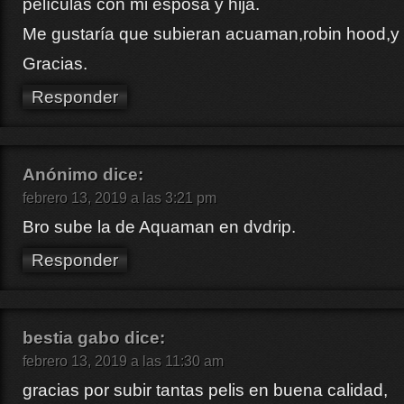
películas con mi esposa y hija.
Me gustaría que subieran acuaman,robin hood,y 
Gracias.
Responder
Anónimo
dice:
febrero 13, 2019 a las 3:21 pm
Bro sube la de Aquaman en dvdrip.
Responder
bestia gabo
dice:
febrero 13, 2019 a las 11:30 am
gracias por subir tantas pelis en buena calidad,