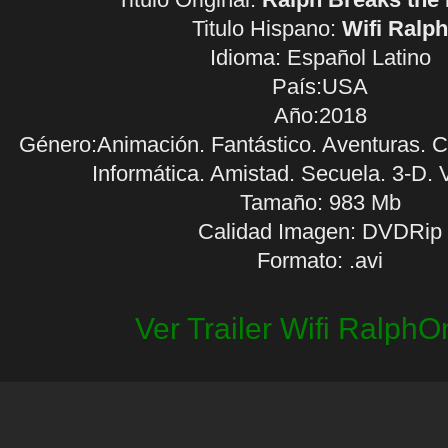
Titulo Hispano:
Wifi Ralph
Idioma:
Español Latino
País:USA
Año:2018
Género:Animación. Fantástico. Aventuras. Co
Informática. Amistad. Secuela. 3-D.
Tamaño: 983 Mb
Calidad Imagen: DVDRip
Formato: .avi
Ver Trailer Wifi RalphO