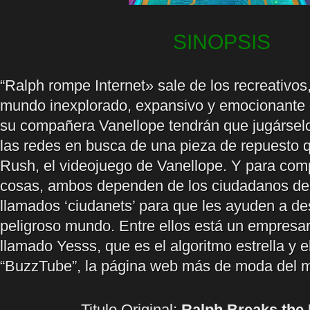
SINOPSIS
“Ralph rompe Internet» sale de los recreativos,
mundo inexplorado, expansivo y emocionante d
su compañera Vanellope tendrán que jugárselo
las redes en busca de una pieza de repuesto 
Rush, el videojuego de Vanellope. Y para com
cosas, ambos dependen de los ciudadanos de I
llamados ‘ciudanets’ para que les ayuden a d
peligroso mundo. Entre ellos está un empresar
llamado Yesss, que es el algoritmo estrella y 
“BuzzTube”, la página web más de moda del 
Titulo Original:
Ralph Breaks the 