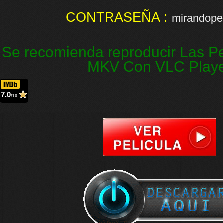
CONTRASEÑA :
mirandopel
Se recomienda reproducir Las Pe
MKV Con VLC Play
7.0
/10