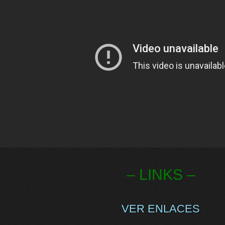
– LINKS –
VER ENLACES