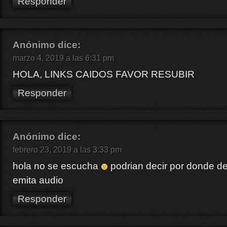
Responder
Anónimo
dice:
marzo 4, 2019 a las 6:31 pm
HOLA, LINKS CAIDOS FAVOR RESUBIR
Responder
Anónimo
dice:
febrero 23, 2019 a las 3:33 pm
hola no se escucha
podrian decir por donde d
emita audio
Responder