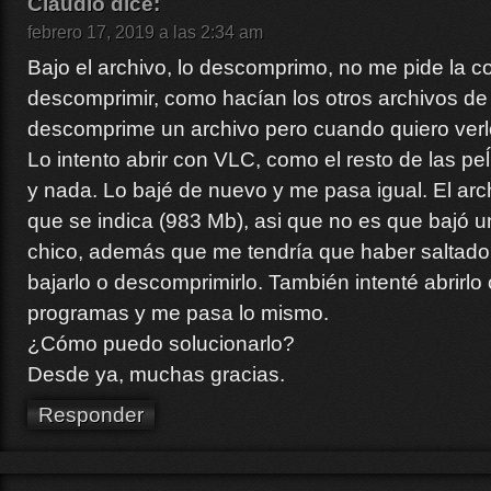
Claudio
dice:
febrero 17, 2019 a las 2:34 am
Bajo el archivo, lo descomprimo, no me pide la c
descomprimir, como hacían los otros archivos de
descomprime un archivo pero cuando quiero ver
Lo intento abrir con VLC, como el resto de las peĺí
y nada. Lo bajé de nuevo y me pasa igual. El ar
que se indica (983 Mb), asi que no es que bajó 
chico, además que me tendría que haber saltado 
bajarlo o descomprimirlo. También intenté abrirlo
programas y me pasa lo mismo.
¿Cómo puedo solucionarlo?
Desde ya, muchas gracias.
Responder