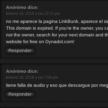
Anónimo
dice:
febrero 19, 2019 a las 12:21 pm
no me aparece la pagina LinkBunk, aparece el s
This domain is expired. If you’re the owner, you ca
not the owner, search for your next domain and t
website for free on Dynadot.com!
Responder
Anónimo
dice:
febrero 18, 2019 a las 7:59 pm
tiene falla de audio y eso que descargue por meg
Responder