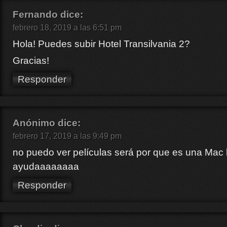
Fernando
dice:
febrero 18, 2019 a las 6:51 pm
Hola! Puedes subir Hotel Transilvania 2?
Gracias!
Responder
Anónimo
dice:
febrero 17, 2019 a las 9:49 pm
no puedo ver películas será por que es una Mac
ayudaaaaaaaa
Responder