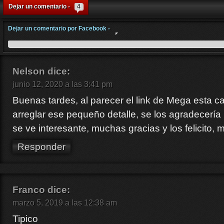
Dejar un comentario -
4
Dejar un comentario por Facebook -
Nelson
dice:
junio 12, 2020 a las 3:41 pm
Buenas tardes, al parecer el link de Mega esta c
arreglar ese pequeño detalle, se los agradecería 
se ve interesante, muchas gracias y los felicito
Responder
Franco
dice:
marzo 5, 2019 a las 12:38 am
Tipico