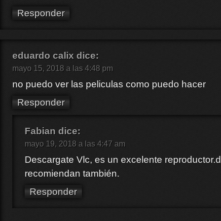
Responder
eduardo calix
dice:
mayo 15, 2018 a las 4:48 pm
no puedo ver las peliculas como puedo hacer
Responder
Fabian
dice:
mayo 19, 2018 a las 4:47 am
Descargate Vlc, es un excelente reproductor.d
recomiendan también.
Responder