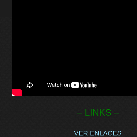
– LINKS –
VER ENLACES