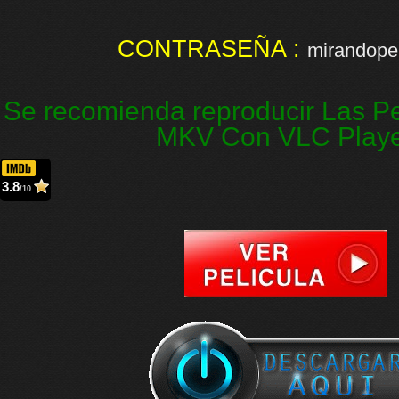
CONTRASEÑA :
mirandopel
Se recomienda reproducir Las Pe
MKV Con VLC Play
3.8
/10