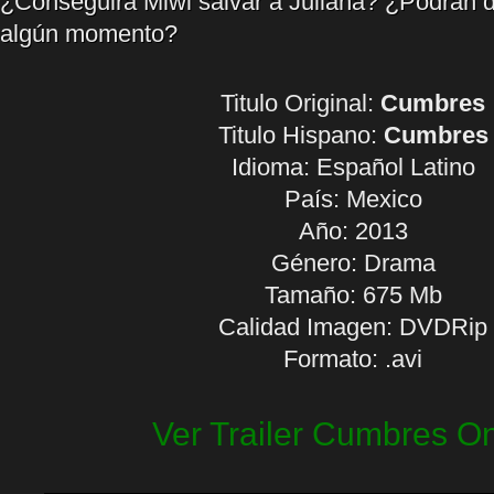
¿Conseguirá Miwi salvar a Juliana? ¿Podrán d
algún momento?
Titulo Original:
Cumbres
Titulo Hispano:
Cumbres
Idioma:
Español Latino
País: Mexico
Año: 2013
Género: Drama
Tamaño: 675 Mb
Calidad Imagen: DVDRip
Formato: .avi
Ver Trailer Cumbres On