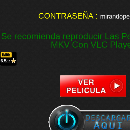
CONTRASEÑA :
mirandopel
Se recomienda reproducir Las Pe
MKV Con VLC Play
6.5
/10