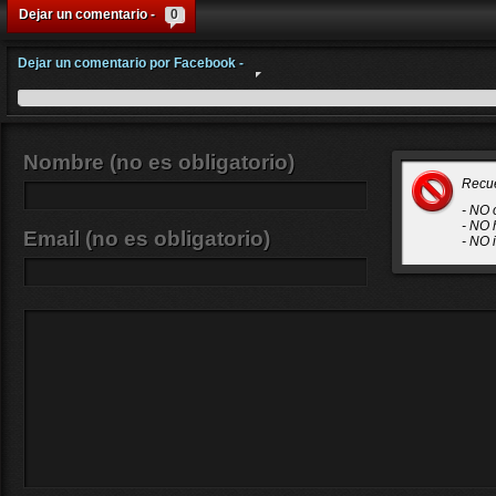
Dejar un comentario -
0
Dejar un comentario por Facebook -
Nombre (no es obligatorio)
Recu
- NO 
- NO 
Email (no es obligatorio)
- NO 