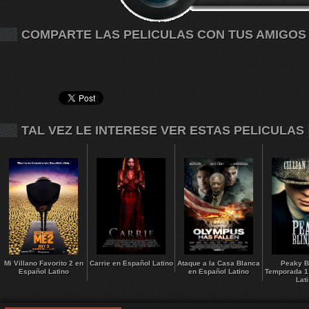
COMPARTE LAS PELICULAS CON TUS AMIGOS
TAL VEZ LE INTERESE VER ESTAS PELICULAS
Mi Villano Favorito 2 en
Carrie en Español Latino
Ataque a la Casa Blanca
Peaky B
Español Latino
en Español Latino
Temporada 1
Lat