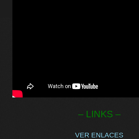
– LINKS –
VER ENLACES