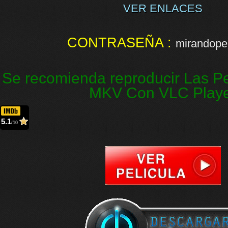
VER ENLACES
CONTRASEÑA :
mirandopel
Se recomienda reproducir Las Pe
MKV Con VLC Play
5.1
/10