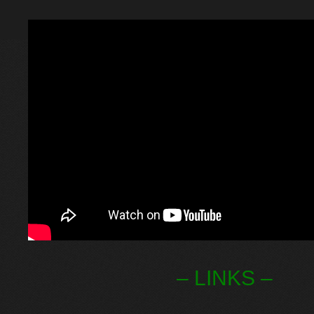
– LINKS –