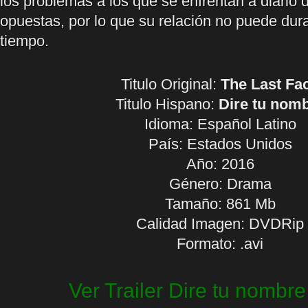
los problemas a los que se enfrentan a diario
opuestas, por lo que su relación no puede du
tiempo.
Titulo Original:
The Last Fa
Titulo Hispano:
Dire tu nom
Idioma:
Español Latino
País: Estados Unidos
Año: 2016
Género: Drama
Tamaño: 861 Mb
Calidad Imagen: DVDRip
Formato: .avi
Ver Trailer Dire tu nombre