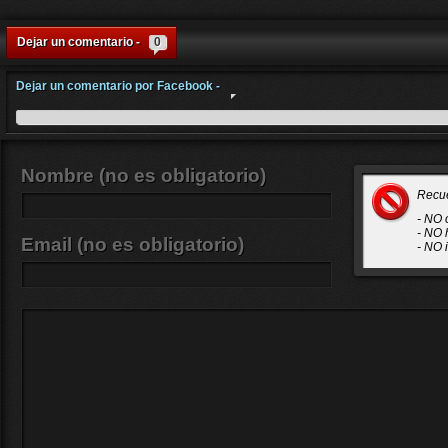
Dejar un comentario -
0
Dejar un comentario por Facebook -
Nombre (no es obligatorio)
Recu
- NO 
- NO 
Email (no es obligatorio)
- NO 