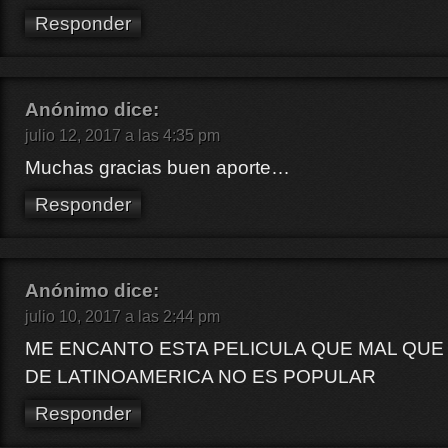
Responder
Anónimo
dice:
julio 12, 2017 a las 4:35 pm
Muchas gracias buen aporte…
Responder
Anónimo
dice:
julio 10, 2017 a las 2:44 pm
ME ENCANTO ESTA PELICULA QUE MAL QUE 
DE LATINOAMERICA NO ES POPULAR
Responder