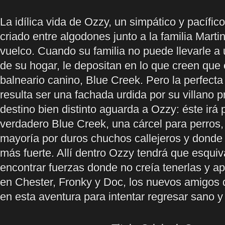
La idílica vida de Ozzy, un simpático y pacífi
criado entre algodones junto a la familia Martin
vuelco. Cuando su familia no puede llevarle a u
de su hogar, le depositan en lo que creen que 
balneario canino, Blue Creek. Pero la perfecta
resulta ser una fachada urdida por su villano pr
destino bien distinto aguarda a Ozzy: éste irá 
verdadero Blue Creek, una cárcel para perros,
mayoría por duros chuchos callejeros y donde 
más fuerte. Allí dentro Ozzy tendrá que esquiva
encontrar fuerzas donde no creía tenerlas y a
en Chester, Fronky y Doc, los nuevos amigos
en esta aventura para intentar regresar sano y