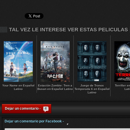
TAL VEZ LE INTERESE VER ESTAS PELICULAS
Your Name en Español
Estación Zombie: Tren a
Juego de Tronos
Terrifier 
Latino
Busan en Español Latino
Temporada 6 en Español
Lat
Latino
Dejar un comentario -
4
Dejar un comentario por Facebook -