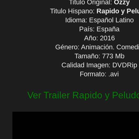
Titulo Original:
Ozzy
Titulo Hispano:
Rapido y Pel
Idioma:
Español Latino
País: España
Año: 2016
Género: Animación. Comed
Tamaño: 773 Mb
Calidad Imagen: DVDRip
Formato: .avi
Ver Trailer Rapido y Pelud