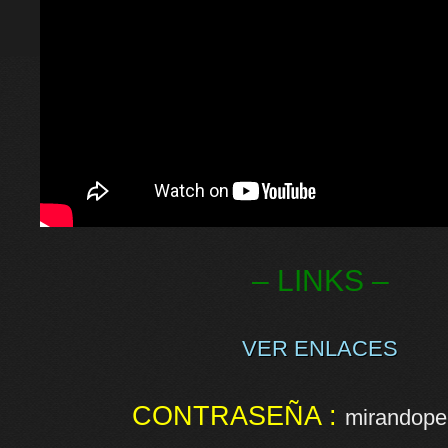
– LINKS –
VER ENLACES
CONTRASEÑA :
mirandopel