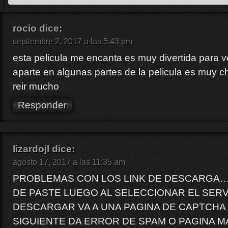
rocio
dice:
septiembre 2, 2017 a las 5:43 pm
esta pelicula me encanta es muy divertida para ver
aparte en algunas partes de la pelicula es muy c
reir mucho
Responder
lizardojl
dice:
agosto 17, 2017 a las 11:35 am
PROBLEMAS CON LOS LINK DE DESCARGA… 
DE PASTE LUEGO AL SELECCIONAR EL SER
DESCARGAR VA A UNA PAGINA DE CAPTCHA 
SIGUIENTE DA ERROR DE SPAM O PAGINA M