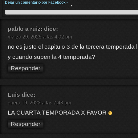
Dejar un comentario por Facebook -
pablo a ruiz:
dice:
marzo 29, 2025 a las 4:02 pm
no es justo el capitulo 3 de la tercera temporada 
y cuando suben la 4 temporada?
Responder
Luis
dice:
enero 19, 2023 a las 7:48 pm
LA CUARTA TEMPORADA X FAVOR
Responder