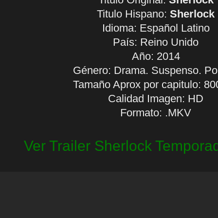
Titulo Hispano:
Sherlock
Idioma:
Español Latino
País: Reino Unido
Año: 2014
Género: Drama. Suspenso. Pol
Tamaño Aprox por capitulo: 8
Calidad Imagen: HD
Formato: .MKV
Ver Trailer Sherlock Tempora