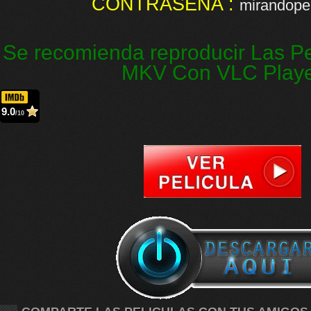
CONTRASEÑA :
mirandopel
Se recomienda reproducir Las Pe
MKV Con VLC Play
9.0
/10