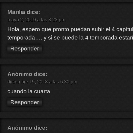
Marilia
dice:
mayo 2, 2019 a las 8:23 pm
Hola, espero que pronto puedan subir el 4 capítu
temporada…. y si se puede la 4 temporada estar
Responder
Anónimo
dice:
diciembre 15, 2018 a las 6:30 pm
cuando la cuarta
Responder
Anónimo
dice: