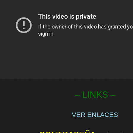
– LINKS –
VER ENLACES