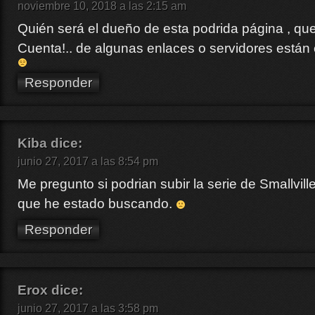
noviembre 10, 2018 a las 2:15 am
Quién será el dueño de esta podrida página , qu
Cuenta!.. de algunas enlaces o servidores están
Responder
Kiba
dice:
junio 27, 2017 a las 8:54 pm
Me pregunto si podrian subir la serie de Smallvill
que he estado buscando.
Responder
Erox
dice:
junio 27, 2017 a las 3:58 pm